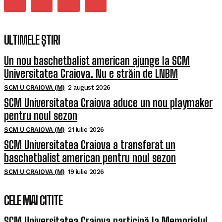
ULTIMELE ȘTIRI
Un nou baschetbalist american ajunge la SCM
Universitatea Craiova. Nu e străin de LNBM
SCM U CRAIOVA (M)
2 august 2026
SCM Universitatea Craiova aduce un nou playmaker
pentru noul sezon
SCM U CRAIOVA (M)
21 iulie 2026
SCM Universitatea Craiova a transferat un
baschetbalist american pentru noul sezon
SCM U CRAIOVA (M)
19 iulie 2026
CELE MAI CITITE
SCM Universitatea Craiova participă la Memorialul