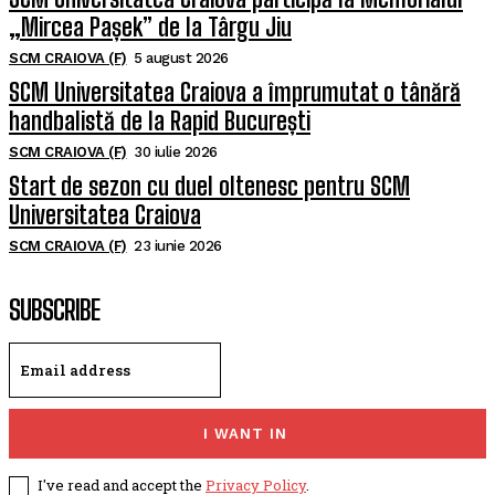
„Mircea Pașek” de la Târgu Jiu
SCM CRAIOVA (F)
5 august 2026
SCM Universitatea Craiova a împrumutat o tânără
handbalistă de la Rapid București
SCM CRAIOVA (F)
30 iulie 2026
Start de sezon cu duel oltenesc pentru SCM
Universitatea Craiova
SCM CRAIOVA (F)
23 iunie 2026
SUBSCRIBE
I WANT IN
I've read and accept the
Privacy Policy
.