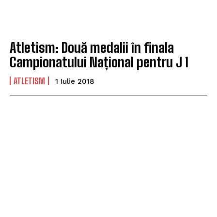
Atletism: Două medalii în finala
Campionatului Național pentru J 1
ATLETISM
1 Iulie 2018