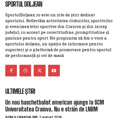
SPORTUL DOLJEAN
SportulDoljean.ro este un site de știri dedicat
sportului. Reflectăm activitatea cluburilor, sportivilor
și evenimentelor sportive din Craiova și din întreg
județul, cu accent pe corectitudine, promptitudine și
pasiune pentru sport. Ne propunem să fim o voce a
sportului doljean, un spațiu de informare pentru
suporteri și o platformă de promovare pentru sportul
de performanță și cel de masă.
ULTIMELE ȘTIRI
Un nou baschetbalist american ajunge la SCM
Universitatea Craiova. Nu e străin de LNBM
SCM U CRAIOVA (M)
2 august 2026