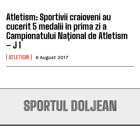
Atletism: Sportivii craioveni au
cucerit 5 medalii în prima zi a
Campionatului Național de Atletism
– J 1
ATLETISM
6 August 2017
SPORTUL DOLJEAN