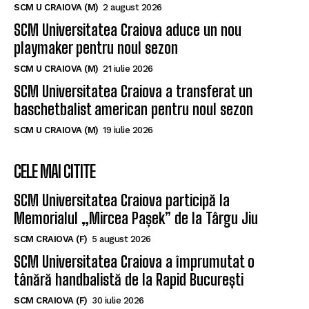
SCM U CRAIOVA (M)
2 august 2026
SCM Universitatea Craiova aduce un nou
playmaker pentru noul sezon
SCM U CRAIOVA (M)
21 iulie 2026
SCM Universitatea Craiova a transferat un
baschetbalist american pentru noul sezon
SCM U CRAIOVA (M)
19 iulie 2026
CELE MAI CITITE
SCM Universitatea Craiova participă la
Memorialul „Mircea Pașek” de la Târgu Jiu
SCM CRAIOVA (F)
5 august 2026
SCM Universitatea Craiova a împrumutat o
tânără handbalistă de la Rapid București
SCM CRAIOVA (F)
30 iulie 2026