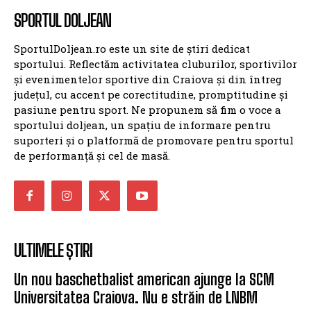
SPORTUL DOLJEAN
SportulDoljean.ro este un site de știri dedicat
sportului. Reflectăm activitatea cluburilor, sportivilor
și evenimentelor sportive din Craiova și din întreg
județul, cu accent pe corectitudine, promptitudine și
pasiune pentru sport. Ne propunem să fim o voce a
sportului doljean, un spațiu de informare pentru
suporteri și o platformă de promovare pentru sportul
de performanță și cel de masă.
ULTIMELE ȘTIRI
Un nou baschetbalist american ajunge la SCM
Universitatea Craiova. Nu e străin de LNBM