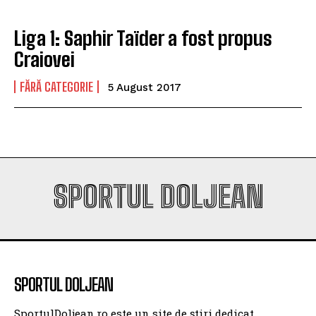
Liga 1: Saphir Taïder a fost propus
Craiovei
FĂRĂ CATEGORIE
5 August 2017
SPORTUL DOLJEAN
SPORTUL DOLJEAN
SportulDoljean.ro este un site de știri dedicat