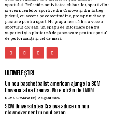
sportului. Reflectăm activitatea cluburilor, sportivilor
și evenimentelor sportive din Craiova și din întreg
județul, cu accent pe corectitudine, promptitudine și
pasiune pentru sport. Ne propunem să fim o voce a
sportului doljean, un spațiu de informare pentru
suporteri și o platformă de promovare pentru sportul
de performanță și cel de masă.
ULTIMELE ȘTIRI
Un nou baschetbalist american ajunge la SCM
Universitatea Craiova. Nu e străin de LNBM
SCM U CRAIOVA (M)
2 august 2026
SCM Universitatea Craiova aduce un nou
playmaker pentru noul sezon