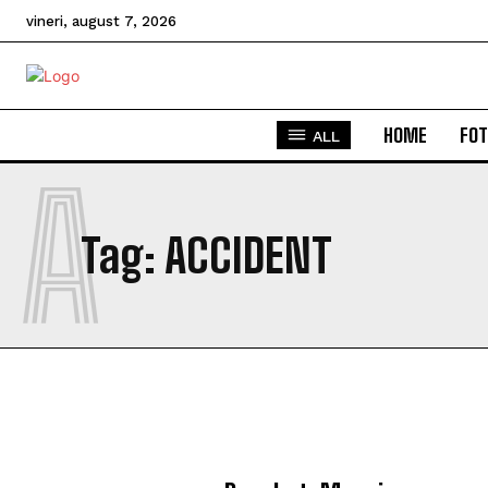
vineri, august 7, 2026
HOME
FOT
ALL
A
Tag:
ACCIDENT