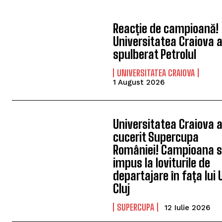
Reacție de campioană!
Universitatea Craiova 
spulberat Petrolul
UNIVERSITATEA CRAIOVA
1 August 2026
Universitatea Craiova 
cucerit Supercupa
României! Campioana 
impus la loviturile de
departajare în fața lui 
Cluj
SUPERCUPA
12 Iulie 2026