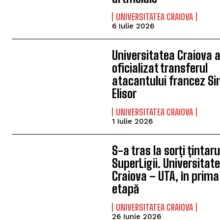
UNIVERSITATEA CRAIOVA
6 Iulie 2026
Universitatea Craiova 
oficializat transferul
atacantului francez S
Elisor
UNIVERSITATEA CRAIOVA
1 Iulie 2026
S-a tras la sorți țintaru
SuperLigii. Universitat
Craiova – UTA, în prima
etapă
UNIVERSITATEA CRAIOVA
26 Iunie 2026