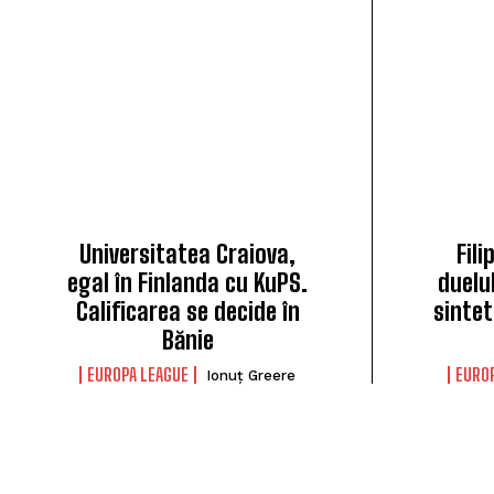
Universitatea Craiova,
Fil
egal în Finlanda cu KuPS.
duelu
Calificarea se decide în
sintet
Bănie
EUROPA LEAGUE
EURO
Ionuț Greere