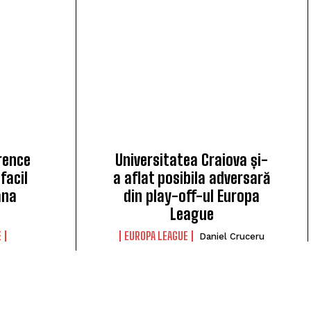
rence
Universitatea Craiova și-
facil
a aflat posibila adversară
ana
din play-off-ul Europa
League
E
EUROPA LEAGUE
Daniel Cruceru