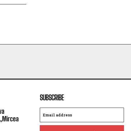
SUBSCRIBE
va
 „Mircea