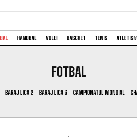
BAL
HANDBAL
VOLEI
BASCHET
TENIS
ATLETIS
FOTBAL
BARAJ LIGA 2
BARAJ LIGA 3
CAMPIONATUL MONDIAL
CH