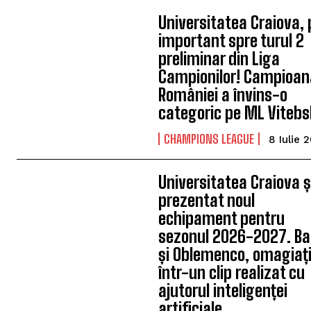
Universitatea Craiova,
important spre turul 2
preliminar din Liga
Campionilor! Campioan
României a învins-o
categoric pe ML Vitebs
CHAMPIONS LEAGUE
8 Iulie 
Universitatea Craiova ș
prezentat noul
echipament pentru
sezonul 2026-2027. Ba
și Oblemenco, omagiaț
într-un clip realizat cu
ajutorul inteligenței
artificiale