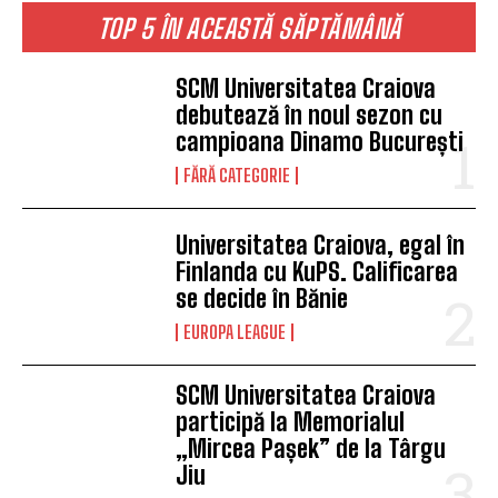
TOP 5 ÎN ACEASTĂ SĂPTĂMÂNĂ
SCM Universitatea Craiova
debutează în noul sezon cu
campioana Dinamo București
FĂRĂ CATEGORIE
Universitatea Craiova, egal în
Finlanda cu KuPS. Calificarea
se decide în Bănie
EUROPA LEAGUE
SCM Universitatea Craiova
participă la Memorialul
„Mircea Pașek” de la Târgu
Jiu