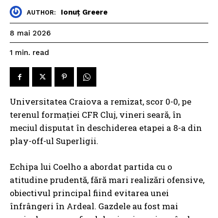
Ionuț Greere
AUTHOR:
8 mai 2026
read
1
min.
Universitatea Craiova a remizat, scor 0-0, pe
terenul formației CFR Cluj, vineri seară, în
meciul disputat în deschiderea etapei a 8-a din
play-off-ul Superligii.
Echipa lui Coelho a abordat partida cu o
atitudine prudentă, fără mari realizări ofensive,
obiectivul principal fiind evitarea unei
înfrângeri în Ardeal. Gazdele au fost mai