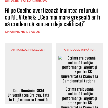
UNIVERSITATEA CRAIOVA
Filipe Coelho avertizează înaintea returului
cu ML Vitebsk: „Cea mai mare greșeală ar fi
să credem că suntem deja calificați”
CHAMPIONS LEAGUE
ARTICOLUL PRECEDENT
ARTICOLUL URMĂTOR
Cupa României: SCM
Universitatea Craiova, față
în față cu marea favorită
Scrima craioveană
continuă tradiția
performanței. Argint și
bronz pentru CS
Universitatea Craiova la