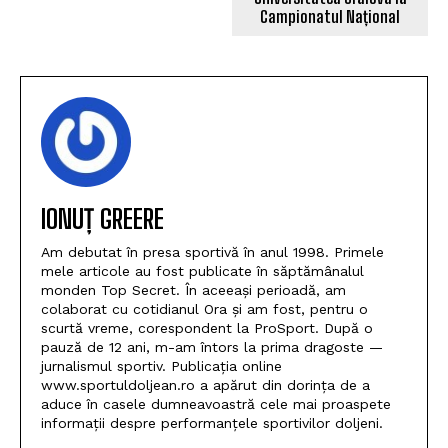
Campionatul Național
IONUȚ GREERE
Am debutat în presa sportivă în anul 1998. Primele
mele articole au fost publicate în săptămânalul
monden Top Secret. În aceeași perioadă, am
colaborat cu cotidianul Ora și am fost, pentru o
scurtă vreme, corespondent la ProSport. După o
pauză de 12 ani, m-am întors la prima dragoste —
jurnalismul sportiv. Publicația online
www.sportuldoljean.ro a apărut din dorința de a
aduce în casele dumneavoastră cele mai proaspete
informații despre performanțele sportivilor doljeni.