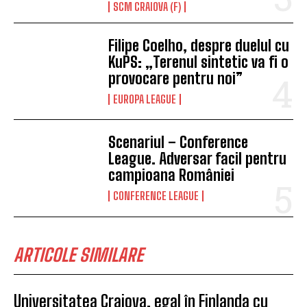
SCM CRAIOVA (F)
Filipe Coelho, despre duelul cu
KuPS: „Terenul sintetic va fi o
provocare pentru noi”
EUROPA LEAGUE
Scenariul – Conference
League. Adversar facil pentru
campioana României
CONFERENCE LEAGUE
ARTICOLE SIMILARE
Universitatea Craiova, egal în Finlanda cu