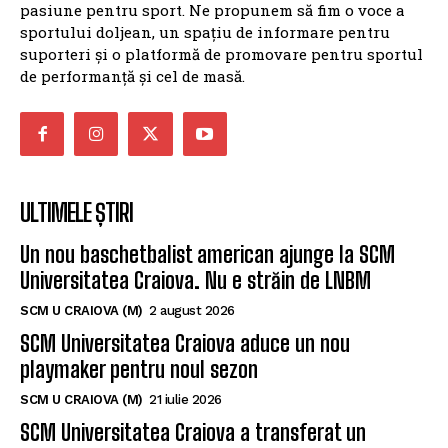
pasiune pentru sport. Ne propunem să fim o voce a
sportului doljean, un spațiu de informare pentru
suporteri și o platformă de promovare pentru sportul
de performanță și cel de masă.
ULTIMELE ȘTIRI
Un nou baschetbalist american ajunge la SCM
Universitatea Craiova. Nu e străin de LNBM
SCM U CRAIOVA (M)
2 august 2026
SCM Universitatea Craiova aduce un nou
playmaker pentru noul sezon
SCM U CRAIOVA (M)
21 iulie 2026
SCM Universitatea Craiova a transferat un