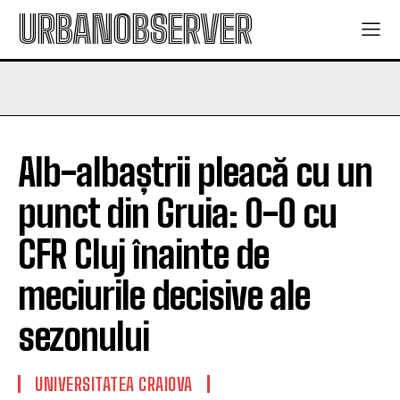
URBANOBSERVER
Alb-albaștrii pleacă cu un
punct din Gruia: 0-0 cu
CFR Cluj înainte de
meciurile decisive ale
sezonului
UNIVERSITATEA CRAIOVA