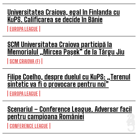
Universitatea Craiova, egal în Finlanda cu
KuPS. Calificarea se decide în Bănie
EUROPA LEAGUE
SCM Universitatea Craiova participă la
Memorialul „Mircea Pașek” de la Târgu Jiu
SCM CRAIOVA (F)
Filipe Coelho, despre duelul cu KuPS: „Terenul
sintetic va fi o provocare pentru noi”
EUROPA LEAGUE
Scenariul – Conference League. Adversar facil
pentru campioana României
CONFERENCE LEAGUE