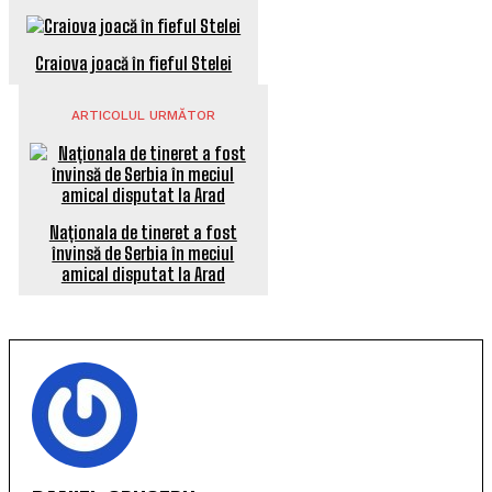
Craiova joacă în fieful Stelei
ARTICOLUL URMĂTOR
Naționala de tineret a fost
învinsă de Serbia în meciul
amical disputat la Arad