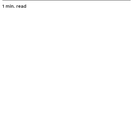
read
1
min.