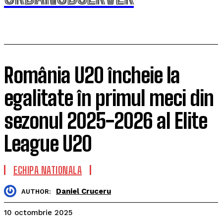
România U20 încheie la
egalitate în primul meci din
sezonul 2025-2026 al Elite
League U20
ECHIPA NATIONALA
Daniel Cruceru
AUTHOR:
10 octombrie 2025