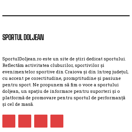
SPORTUL DOLJEAN
SportulDoljean.ro este un site de știri dedicat sportului.
Reflectăm activitatea cluburilor, sportivilor și
evenimentelor sportive din Craiova și din întreg județul,
cu accent pe corectitudine, promptitudine și pasiune
pentru sport. Ne propunem să fim o voce a sportului
doljean, un spațiu de informare pentru suporteri și o
platformă de promovare pentru sportul de performanță
și cel de masă.