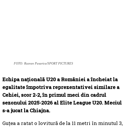
FOTO: Razvan Pasarica/SPORT PICTURES
Echipa națională U20 a României
a încheiat la
egalitate împotriva reprezentativei similare a
Cehiei, scor 2-2, în primul meci din cadrul
sezonului 2025-2026 al Elite League U20. Meciul
s-a jucat la Chiajna.
Guțea a ratat o lovitură de la 11 metri în minutul 3,