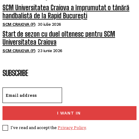
SCM Universitatea Craiova a împrumutat o tânără
handbalistă de la Rapid București
SCM CRAIOVA (F)
30 iulie 2026
Start de sezon cu duel oltenesc pentru SCM
Universitatea Craiova
SCM CRAIOVA (F)
23 iunie 2026
SUBSCRIBE
I WANT IN
I've read and accept the
Privacy Policy
.