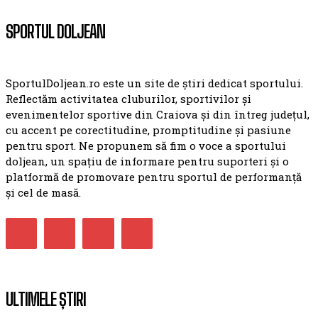
SPORTUL DOLJEAN
SportulDoljean.ro este un site de știri dedicat sportului.
Reflectăm activitatea cluburilor, sportivilor și
evenimentelor sportive din Craiova și din întreg județul,
cu accent pe corectitudine, promptitudine și pasiune
pentru sport. Ne propunem să fim o voce a sportului
doljean, un spațiu de informare pentru suporteri și o
platformă de promovare pentru sportul de performanță
și cel de masă.
ULTIMELE ȘTIRI