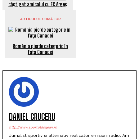
câștigat amicalul cu FC Argeș
ARTICOLUL URMĂTOR
România pierde categoric în
fața Canadei
DANIEL CRUCERU
http://www.sportuldoljean.ro
Jurnalist sportiv si alternativ realizator emisiuni radio. Am