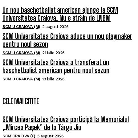
Un nou baschetbalist american ajunge la SCM
Universitatea Craiova. Nu e străin de LNBM
SCM U CRAIOVA (M)
2 august 2026
SCM Universitatea Craiova aduce un nou playmaker
pentru noul sezon
SCM U CRAIOVA (M)
21 iulie 2026
SCM Universitatea Craiova a transferat un
baschetbalist american pentru noul sezon
SCM U CRAIOVA (M)
19 iulie 2026
CELE MAI CITITE
SCM Universitatea Craiova participă la Memorialul
„Mircea Pașek” de la Târgu Jiu
SCM CRAIOVA (F)
5 august 2026