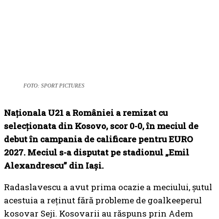
FOTO: SPORT PICTURES
Naționala U21 a României a remizat cu
selecționata din Kosovo, scor 0-0, în meciul de
debut în campania de calificare pentru EURO
2027. Meciul s-a disputat pe stadionul „Emil
Alexandrescu” din Iași.
Radaslavescu a avut prima ocazie a meciului, șutul
acestuia a reținut fără probleme de goalkeeperul
kosovar Seji. Kosovarii au răspuns prin Adem