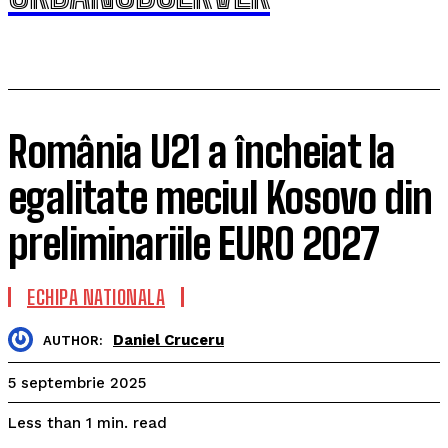
România U21 a încheiat la
egalitate meciul Kosovo din
preliminariile EURO 2027
ECHIPA NATIONALA
Daniel Cruceru
AUTHOR:
5 septembrie 2025
read
Less than 1
min.