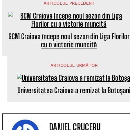
ARTICOLUL PRECEDENT
SCM Craiova începe noul sezon din Liga Florilor
cu o victorie muncită
ARTICOLUL URMĂTOR
Universitatea Craiova a remizat la Botoșan
DANIEL CRUCERU