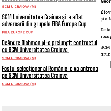
Geor
SCM U CRAIOVA (M)
Ilfov
SCM Universitatea Craiova și-a aflat
și a 
adversarii din grupele FIBA Europe Cup
De la
FIBA EUROPE CUP
recup
DeAndre Dishman și-a prelungit contractul
SCM U
cu SCM Universitatea Craiova
grup
SCM U CRAIOVA (M)
Fostul selecționer al României o va antrena
pe SCM Universitatea Craiova
SCM U CRAIOVA (M)