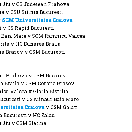
 Jiu v CS Judetean Prahova
a v CSU Stiinta Bucuresti
v
SCM Universitatea Craiova
 v CS Rapid Bucuresti
 Baia Mare v SCM Ramnicu Valcea
trita v HC Dunarea Braila
a Brasov v CSM Bucuresti
an Prahova v CSM Bucuresti
a Braila v CSM Corona Brasov
cu Valcea v Gloria Bistrita
Bucuresti v CS Minaur Baia Mare
rsitatea Craiova
v CSM Galati
a Bucuresti v HC Zalau
 Jiu v CSM Slatina