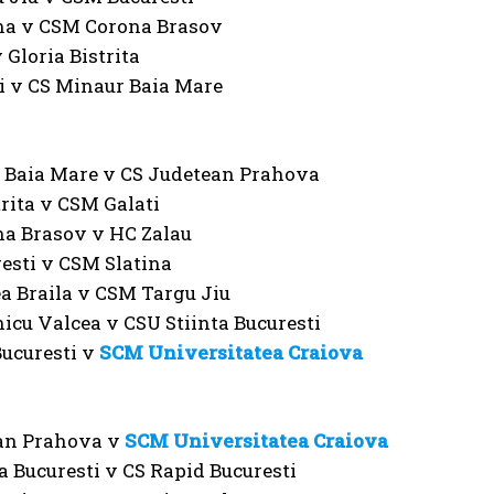
na v CSM Corona Brasov
 Gloria Bistrita
i v CS Minaur Baia Mare
 Baia Mare v CS Judetean Prahova
trita v CSM Galati
a Brasov v HC Zalau
esti v CSM Slatina
a Braila v CSM Targu Jiu
cu Valcea v CSU Stiinta Bucuresti
Bucuresti v
SCM Universitatea Craiova
an Prahova v
SCM Universitatea Craiova
a Bucuresti v CS Rapid Bucuresti