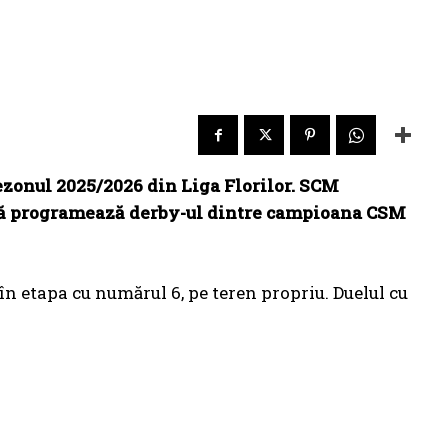
sezonul 2025/2026 din Liga Florilor. SCM
apă programează derby-ul dintre campioana CSM
n etapa cu numărul 6, pe teren propriu. Duelul cu