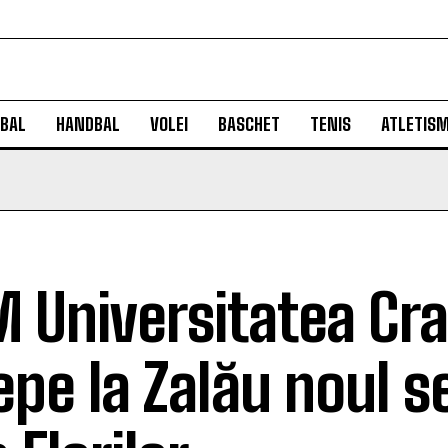
BAL
HANDBAL
VOLEI
BASCHET
TENIS
ATLETIS
 Universitatea Cra
epe la Zalău noul s