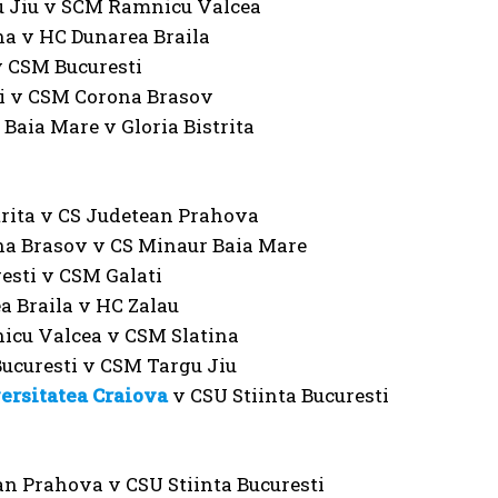
 Jiu v SCM Ramnicu Valcea
na v HC Dunarea Braila
v CSM Bucuresti
i v CSM Corona Brasov
Baia Mare v Gloria Bistrita
trita v CS Judetean Prahova
a Brasov v CS Minaur Baia Mare
esti v CSM Galati
a Braila v HC Zalau
cu Valcea v CSM Slatina
Bucuresti v CSM Targu Jiu
rsitatea Craiova
v CSU Stiinta Bucuresti
an Prahova v CSU Stiinta Bucuresti