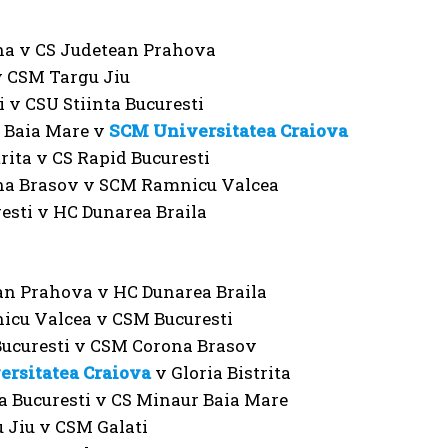
na v CS Judetean Prahova
v CSM Targu Jiu
 v CSU Stiinta Bucuresti
 Baia Mare v
SCM Universitatea Craiova
trita v CS Rapid Bucuresti
a Brasov v SCM Ramnicu Valcea
esti v HC Dunarea Braila
an Prahova v HC Dunarea Braila
cu Valcea v CSM Bucuresti
Bucuresti v CSM Corona Brasov
rsitatea Craiova
v Gloria Bistrita
a Bucuresti v CS Minaur Baia Mare
 Jiu v CSM Galati