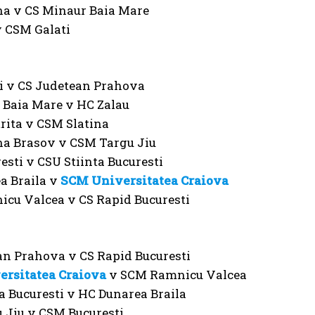
na v CS Minaur Baia Mare
v CSM Galati
i v CS Judetean Prahova
 Baia Mare v HC Zalau
trita v CSM Slatina
a Brasov v CSM Targu Jiu
sti v CSU Stiinta Bucuresti
a Braila v
SCM Universitatea Craiova
cu Valcea v CS Rapid Bucuresti
an Prahova v CS Rapid Bucuresti
rsitatea Craiova
v SCM Ramnicu Valcea
a Bucuresti v HC Dunarea Braila
 Jiu v CSM Bucuresti