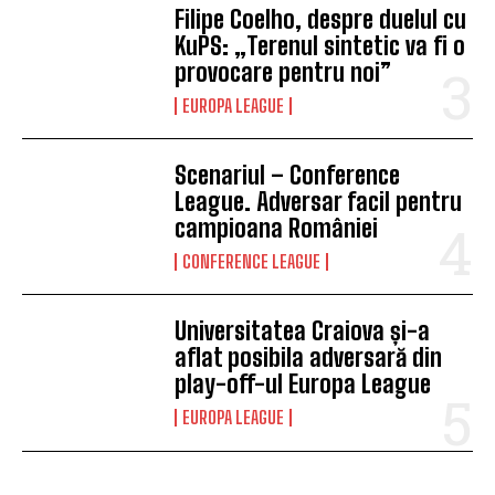
Filipe Coelho, despre duelul cu
KuPS: „Terenul sintetic va fi o
provocare pentru noi”
EUROPA LEAGUE
Scenariul – Conference
League. Adversar facil pentru
campioana României
CONFERENCE LEAGUE
Universitatea Craiova și-a
aflat posibila adversară din
play-off-ul Europa League
EUROPA LEAGUE