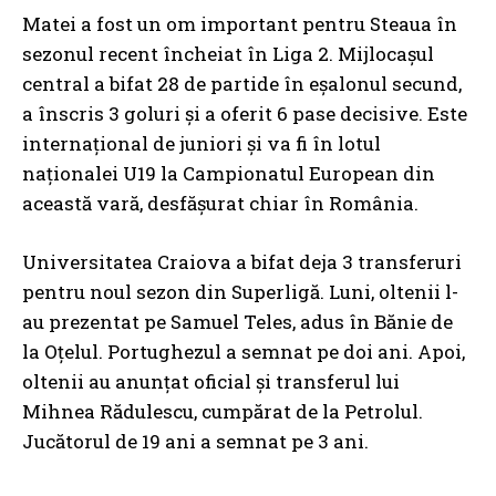
Matei a fost un om important pentru Steaua în
sezonul recent încheiat în Liga 2. Mijlocașul
central a bifat 28 de partide în eșalonul secund,
a înscris 3 goluri și a oferit 6 pase decisive. Este
internațional de juniori și va fi în lotul
naționalei U19 la Campionatul European din
această vară, desfășurat chiar în România.
Universitatea Craiova a bifat deja 3 transferuri
pentru noul sezon din Superligă. Luni, oltenii l-
au prezentat pe Samuel Teles, adus în Bănie de
la Oțelul. Portughezul a semnat pe doi ani. Apoi,
oltenii au anunțat oficial și transferul lui
Mihnea Rădulescu, cumpărat de la Petrolul.
Jucătorul de 19 ani a semnat pe 3 ani.