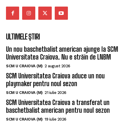
de performanță și cel de masă.
ULTIMELE ȘTIRI
Un nou baschetbalist american ajunge la SCM
Universitatea Craiova. Nu e străin de LNBM
SCM U CRAIOVA (M)
2 august 2026
SCM Universitatea Craiova aduce un nou
playmaker pentru noul sezon
SCM U CRAIOVA (M)
21 iulie 2026
SCM Universitatea Craiova a transferat un
baschetbalist american pentru noul sezon
SCM U CRAIOVA (M)
19 iulie 2026