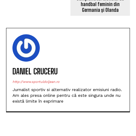
de Universitatea Craiova –
handbal feminin din
Mihnea Rădulescu se
Germania și Olanda
transformă din lup în leu
DANIEL CRUCERU
http://www.sportuldoljean.ro
Jurnalist sportiv si alternativ realizator emisiuni radio.
Am ales presa online pentru că este singura unde nu
există limite în exprimare