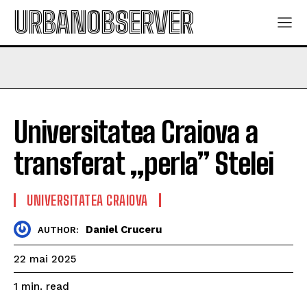
URBANOBSERVER
Universitatea Craiova a
transferat „perla” Stelei
UNIVERSITATEA CRAIOVA
Daniel Cruceru
AUTHOR:
22 mai 2025
read
1
min.