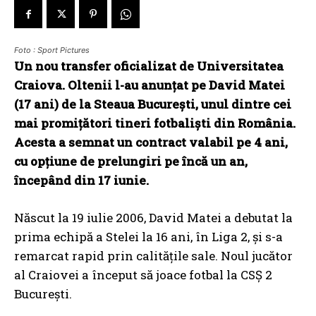
Foto : Sport Pictures
Un nou transfer oficializat de Universitatea
Craiova. Oltenii l-au anunțat pe David Matei
(17 ani) de la Steaua București, unul dintre cei
mai promițători tineri fotbaliști din România.
Acesta a semnat un contract valabil pe 4 ani,
cu opțiune de prelungiri pe încă un an,
începând din 17 iunie.
Născut la 19 iulie 2006, David Matei a debutat la
prima echipă a Stelei la 16 ani, în Liga 2, și s-a
remarcat rapid prin calitățile sale. Noul jucător
al Craiovei a început să joace fotbal la CSȘ 2
București.