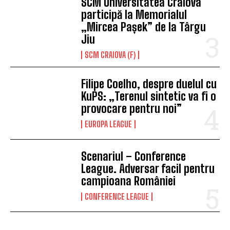
SCM Universitatea Craiova
participă la Memorialul
„Mircea Pașek” de la Târgu
Jiu
SCM CRAIOVA (F)
Filipe Coelho, despre duelul cu
KuPS: „Terenul sintetic va fi o
provocare pentru noi”
EUROPA LEAGUE
Scenariul – Conference
League. Adversar facil pentru
campioana României
CONFERENCE LEAGUE