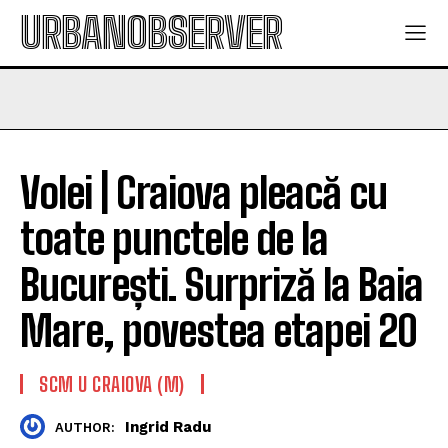
URBANOBSERVER
Volei | Craiova pleacă cu
toate punctele de la
București. Surpriză la Baia
Mare, povestea etapei 20
SCM U CRAIOVA (M)
Ingrid Radu
AUTHOR: