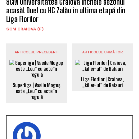
SCM Universitatea Craiova încheie sezonul
acasă! Duel cu HC Zalău în ultima etapă din
Liga Florilor
SCM CRAIOVA (F)
ARTICOLUL PRECEDENT
ARTICOLUL URMĂTOR
Liga Florilor | Craiova,
Superliga | Vasile Mogoș
„killer-ul” de Balauri
este „Leu” cu acte în
regulă