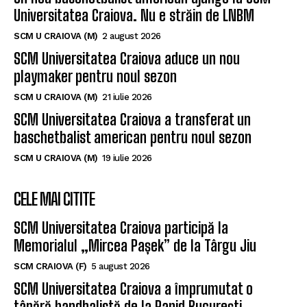
Universitatea Craiova. Nu e străin de LNBM
SCM U CRAIOVA (M)
2 august 2026
SCM Universitatea Craiova aduce un nou
playmaker pentru noul sezon
SCM U CRAIOVA (M)
21 iulie 2026
SCM Universitatea Craiova a transferat un
baschetbalist american pentru noul sezon
SCM U CRAIOVA (M)
19 iulie 2026
CELE MAI CITITE
SCM Universitatea Craiova participă la
Memorialul „Mircea Pașek” de la Târgu Jiu
SCM CRAIOVA (F)
5 august 2026
SCM Universitatea Craiova a împrumutat o
tânără handbalistă de la Rapid București