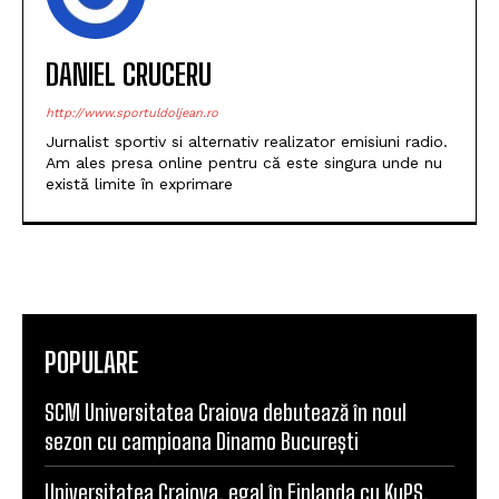
DANIEL CRUCERU
http://www.sportuldoljean.ro
Jurnalist sportiv si alternativ realizator emisiuni radio.
Am ales presa online pentru că este singura unde nu
există limite în exprimare
POPULARE
SCM Universitatea Craiova debutează în noul
sezon cu campioana Dinamo București
Universitatea Craiova, egal în Finlanda cu KuPS.