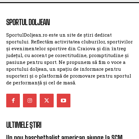
SPORTUL DOLJEAN
SportulDoljean.ro este un site de știri dedicat
sportului. Reflectăm activitatea cluburilor, sportivilor
și evenimentelor sportive din Craiova și din întreg
județul, cu accent pe corectitudine, promptitudine și
pasiune pentru sport. Ne propunem să fim o voce a
sportului doljean, un spațiu de informare pentru
suporteri și o platformă de promovare pentru sportul
de performanță și cel de masă.
ULTIMELE ȘTIRI
Un nou baschetbalist american ajunge la SCM