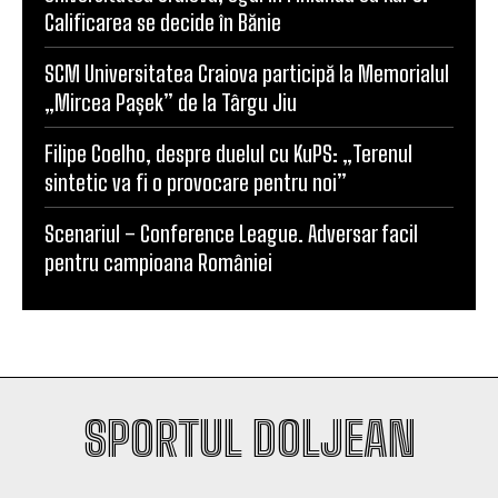
Calificarea se decide în Bănie
SCM Universitatea Craiova participă la Memorialul
„Mircea Pașek” de la Târgu Jiu
Filipe Coelho, despre duelul cu KuPS: „Terenul
sintetic va fi o provocare pentru noi”
Scenariul – Conference League. Adversar facil
pentru campioana României
SPORTUL DOLJEAN