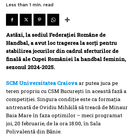
read
Less than 1
min.
Astăzi, la sediul Federației Române de
Handbal, a avut loc tragerea la sorți pentru
stabilirea jocurilor din cadrul sferturilor de
finală ale Cupei României la handbal feminin,
sezonul 2024-2025.
SCM Universitatea Craiova
ar putea juca pe
teren propriu cu CSM București în această fază a
competiției. Singura condiție este ca formația
antrenată de Ovidiu Mihăilă să treacă de Minaur
Baia Mare în faza optimilor – meci programat
joi, 20 februarie, de la ora 18:00, în Sala
Polivalentă din Bănie.