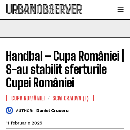
URBANOBSERVER
Handbal – Cupa României |
S-au stabilit sferturile
Cupei României
CUPA ROMÂNIEI
SCM CRAIOVA (F)
Daniel Cruceru
AUTHOR:
11 februarie 2025