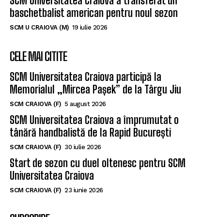
SCM Universitatea Craiova a transferat un
baschetbalist american pentru noul sezon
SCM U CRAIOVA (M)
19 iulie 2026
CELE MAI CITITE
SCM Universitatea Craiova participă la
Memorialul „Mircea Pașek” de la Târgu Jiu
SCM CRAIOVA (F)
5 august 2026
SCM Universitatea Craiova a împrumutat o
tânără handbalistă de la Rapid București
SCM CRAIOVA (F)
30 iulie 2026
Start de sezon cu duel oltenesc pentru SCM
Universitatea Craiova
SCM CRAIOVA (F)
23 iunie 2026