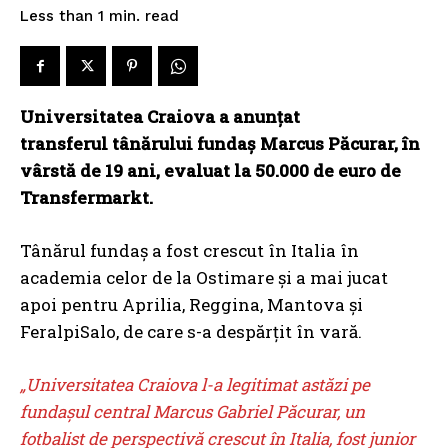
read
Less than 1
min.
Universitatea Craiova
a anunțat
transferul tânărului fundaș Marcus Păcurar, în
vârstă de 19 ani, evaluat la 50.000 de euro de
Transfermarkt.
Tânărul fundaş a fost crescut în Italia în
academia celor de la Ostimare şi a mai jucat
apoi pentru Aprilia, Reggina, Mantova şi
FeralpiSalo, de care s-a despărţit în vară.
„Universitatea Craiova l-a legitimat astăzi pe
fundașul central Marcus Gabriel Păcurar, un
fotbalist de perspectivă crescut în Italia, fost junior