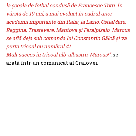
la școala de fotbal condusă de Francesco Totti. În
vârstă de 19 ani, a mai evoluat în cadrul unor
academii importante din Italia, la Lazio, OstiaMare,
Reggina, Trastevere, Mantova și Feralpisalo. Marcus
se află deja sub comanda lui Constantin Gâlcă și va
purta tricoul cu numărul 41.
Mult succes în tricoul alb-albastru, Marcus!”
, se
arată într-un comunicat al Craiovei.