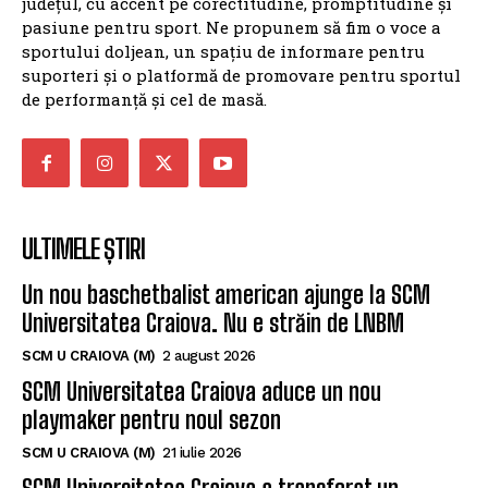
județul, cu accent pe corectitudine, promptitudine și
pasiune pentru sport. Ne propunem să fim o voce a
sportului doljean, un spațiu de informare pentru
suporteri și o platformă de promovare pentru sportul
de performanță și cel de masă.
ULTIMELE ȘTIRI
Un nou baschetbalist american ajunge la SCM
Universitatea Craiova. Nu e străin de LNBM
SCM U CRAIOVA (M)
2 august 2026
SCM Universitatea Craiova aduce un nou
playmaker pentru noul sezon
SCM U CRAIOVA (M)
21 iulie 2026