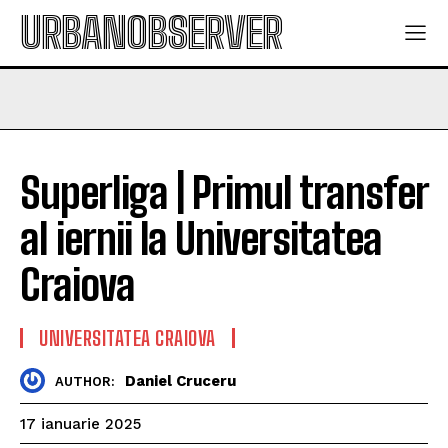
URBANOBSERVER
Superliga | Primul transfer
al iernii la Universitatea
Craiova
UNIVERSITATEA CRAIOVA
Daniel Cruceru
AUTHOR:
17 ianuarie 2025