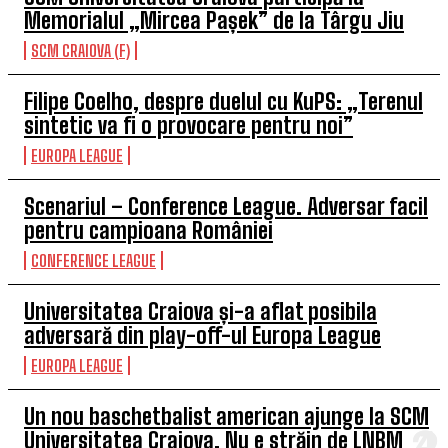
Memorialul „Mircea Pașek” de la Târgu Jiu
SCM CRAIOVA (F)
Filipe Coelho, despre duelul cu KuPS: „Terenul
sintetic va fi o provocare pentru noi”
EUROPA LEAGUE
Scenariul – Conference League. Adversar facil
pentru campioana României
CONFERENCE LEAGUE
Universitatea Craiova și-a aflat posibila
adversară din play-off-ul Europa League
EUROPA LEAGUE
Un nou baschetbalist american ajunge la SCM
Universitatea Craiova. Nu e străin de LNBM