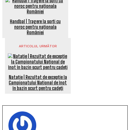
Handbal | Tragere la sorți cu
noroc pentru naționala
României
ARTICOLUL URMĂTOR
Natație | Rezultat de excepție la
Campionatului Național de înot
în bazin scurt pentru cadeți