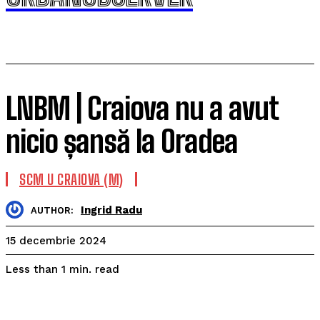
LNBM | Craiova nu a avut
nicio șansă la Oradea
SCM U CRAIOVA (M)
Ingrid Radu
AUTHOR:
15 decembrie 2024
read
Less than 1
min.