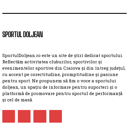
SPORTUL DOLJEAN
SportulDoljean.ro este un site de știri dedicat sportului.
Reflectăm activitatea cluburilor, sportivilor și
evenimentelor sportive din Craiova și din întreg județul,
cu accent pe corectitudine, promptitudine și pasiune
pentru sport. Ne propunem să fim o voce a sportului
doljean, un spațiu de informare pentru suporteri și o
platformă de promovare pentru sportul de performanță
și cel de masă.