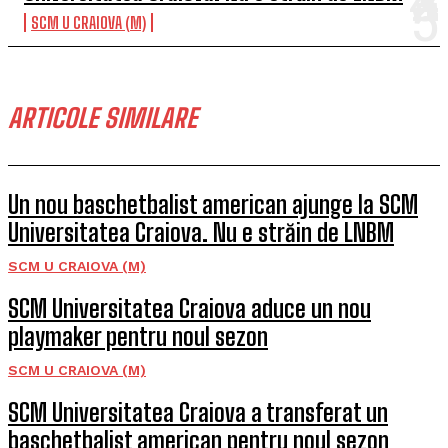
SCM U CRAIOVA (M)
ARTICOLE SIMILARE
Un nou baschetbalist american ajunge la SCM
Universitatea Craiova. Nu e străin de LNBM
SCM U CRAIOVA (M)
SCM Universitatea Craiova aduce un nou
playmaker pentru noul sezon
SCM U CRAIOVA (M)
SCM Universitatea Craiova a transferat un
baschetbalist american pentru noul sezon