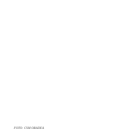
FOTO: CSM ORADEA