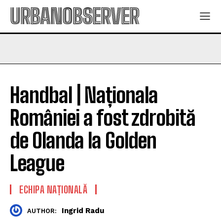
URBANOBSERVER
Handbal | Naționala
României a fost zdrobită
de Olanda la Golden
League
ECHIPA NAȚIONALĂ
Ingrid Radu
AUTHOR: