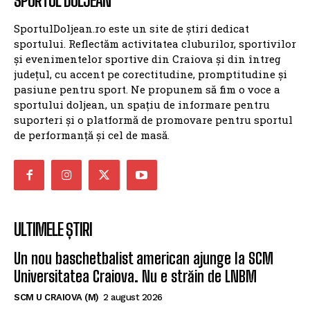
SPORTUL DOLJEAN
SportulDoljean.ro este un site de știri dedicat
sportului. Reflectăm activitatea cluburilor, sportivilor
și evenimentelor sportive din Craiova și din întreg
județul, cu accent pe corectitudine, promptitudine și
pasiune pentru sport. Ne propunem să fim o voce a
sportului doljean, un spațiu de informare pentru
suporteri și o platformă de promovare pentru sportul
de performanță și cel de masă.
ULTIMELE ȘTIRI
Un nou baschetbalist american ajunge la SCM
Universitatea Craiova. Nu e străin de LNBM
SCM U CRAIOVA (M)
2 august 2026