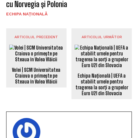
cu Norvegia și Polonia
ECHIPA NAȚIONALĂ
ARTICOLUL PRECEDENT
ARTICOLUL URMĂTOR
Volei | SCM Universitatea
Craiova o primește pe
Echipa Națională | UEFA a
Steaua în Valea Vlăicii
stabilit urnele pentru
tragerea la sorți a grupelor
Euro U21 din Slovacia