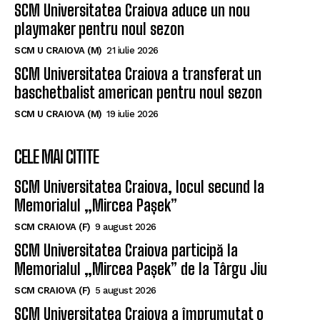
SCM Universitatea Craiova aduce un nou
playmaker pentru noul sezon
SCM U CRAIOVA (M)
21 iulie 2026
SCM Universitatea Craiova a transferat un
baschetbalist american pentru noul sezon
SCM U CRAIOVA (M)
19 iulie 2026
CELE MAI CITITE
SCM Universitatea Craiova, locul secund la
Memorialul „Mircea Pașek”
SCM CRAIOVA (F)
9 august 2026
SCM Universitatea Craiova participă la
Memorialul „Mircea Pașek” de la Târgu Jiu
SCM CRAIOVA (F)
5 august 2026
SCM Universitatea Craiova a împrumutat o