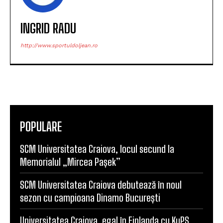
INGRID RADU
http://www.sportuldoljean.ro
POPULARE
SCM Universitatea Craiova, locul secund la
Memorialul „Mircea Pașek”
SCM Universitatea Craiova debutează în noul
sezon cu campioana Dinamo București
Universitatea Craiova, egal în Finlanda cu KuPS.