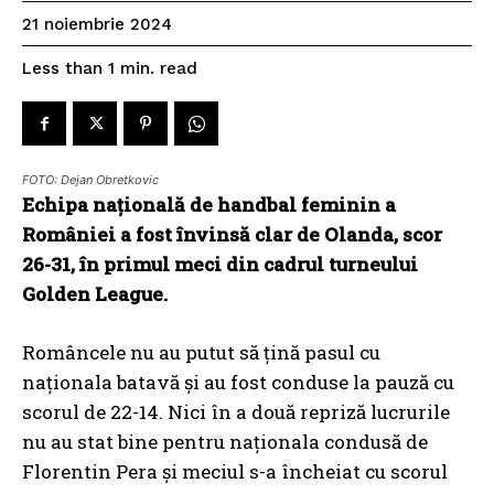
21 noiembrie 2024
read
Less than 1
min.
FOTO: Dejan Obretkovic
Echipa națională de handbal feminin a
României a fost învinsă clar de Olanda, scor
26-31, în primul meci din cadrul turneului
Golden League.
Româncele nu au putut să țină pasul cu
naționala batavă și au fost conduse la pauză cu
scorul de 22-14. Nici în a două repriză lucrurile
nu au stat bine pentru naționala condusă de
Florentin Pera și meciul s-a încheiat cu scorul