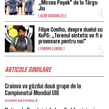
„Mircea Pașek” de la Târgu
Jiu
SCM CRAIOVA (F)
Filipe Coelho, despre duelul cu
KuPS: „Terenul sintetic va fi o
provocare pentru noi”
EUROPA LEAGUE
ARTICOLE SIMILARE
Craiova va găzdui două grupe de la
Campionatul Mondial U18
ECHIPA NAȚIONALĂ