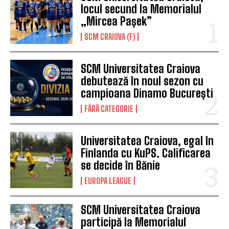
locul secund la Memorialul
„Mircea Pașek”
SCM CRAIOVA (F)
SCM Universitatea Craiova
debutează în noul sezon cu
campioana Dinamo București
FĂRĂ CATEGORIE
Universitatea Craiova, egal în
Finlanda cu KuPS. Calificarea
se decide în Bănie
EUROPA LEAGUE
SCM Universitatea Craiova
participă la Memorialul