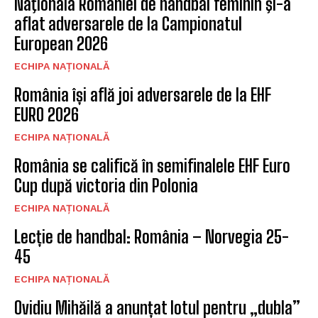
Naţionala României de handbal feminin şi-a
aflat adversarele de la Campionatul
European 2026
ECHIPA NAȚIONALĂ
România își află joi adversarele de la EHF
EURO 2026
ECHIPA NAȚIONALĂ
România se califică în semifinalele EHF Euro
Cup după victoria din Polonia
ECHIPA NAȚIONALĂ
Lecție de handbal: România – Norvegia 25-
45
ECHIPA NAȚIONALĂ
Ovidiu Mihăilă a anunțat lotul pentru „dubla”