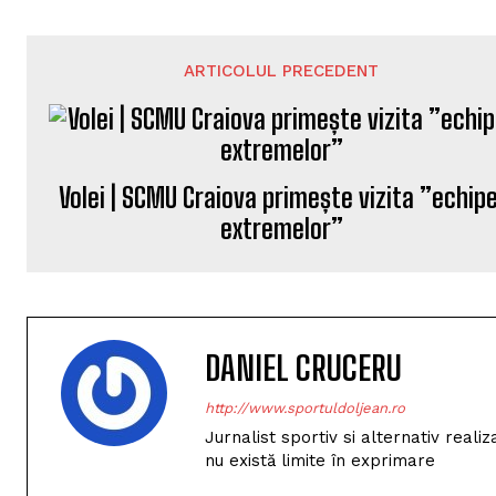
ARTICOLUL PRECEDENT
Volei | SCMU Craiova primește vizita ”echipe
extremelor”
DANIEL CRUCERU
http://www.sportuldoljean.ro
Jurnalist sportiv si alternativ real
nu există limite în exprimare