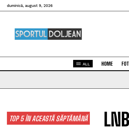
duminică, august 9, 2026
HOME
FOT
ALL
LNB
TOP 5 ÎN ACEASTĂ SĂPTĂMÂNĂ