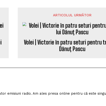
ARTICOLUL URMĂTOR
i
Volei | Victorie în patru seturi pentru t
Dănuț Pascu
izator emisiuni radio. Am ales presa online pentru că este sing