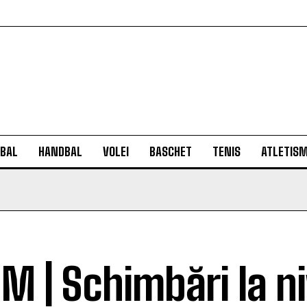
BAL
HANDBAL
VOLEI
BASCHET
TENIS
ATLETIS
M | Schimbări la ni