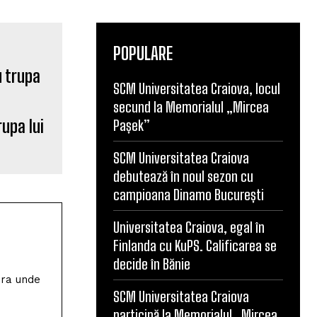
POPULARE
SCM Universitatea Craiova, locul
secund la Memorialul „Mircea
rupa lui
Pașek”
SCM Universitatea Craiova
debutează în noul sezon cu
campioana Dinamo București
Universitatea Craiova, egal în
Finlanda cu KuPS. Calificarea se
decide în Bănie
ura unde
SCM Universitatea Craiova
participă la Memorialul „Mircea