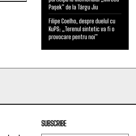
Pașek” de la Târgu Jiu
Filipe Coelho, despre duelul cu
KuPS: „Terenul sintetic va fi o
provocare pentru noi”
SUBSCRIBE