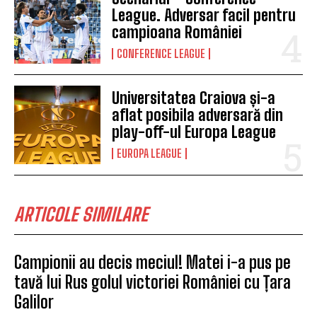
League. Adversar facil pentru
campioana României
CONFERENCE LEAGUE
Universitatea Craiova și-a
aflat posibila adversară din
play-off-ul Europa League
EUROPA LEAGUE
ARTICOLE SIMILARE
Campionii au decis meciul! Matei i-a pus pe
tavă lui Rus golul victoriei României cu Țara
Galilor