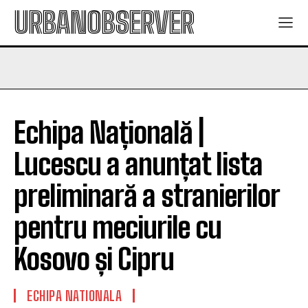
URBANOBSERVER
Echipa Națională |
Lucescu a anunțat lista
preliminară a stranierilor
pentru meciurile cu
Kosovo și Cipru
ECHIPA NATIONALA