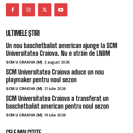
ULTIMELE ȘTIRI
Un nou baschetbalist american ajunge la SCM
Universitatea Craiova. Nu e străin de LNBM
SCM U CRAIOVA (M)
2 august 2026
SCM Universitatea Craiova aduce un nou
playmaker pentru noul sezon
SCM U CRAIOVA (M)
21 iulie 2026
SCM Universitatea Craiova a transferat un
baschetbalist american pentru noul sezon
SCM U CRAIOVA (M)
19 iulie 2026
CELE MAI CITITE