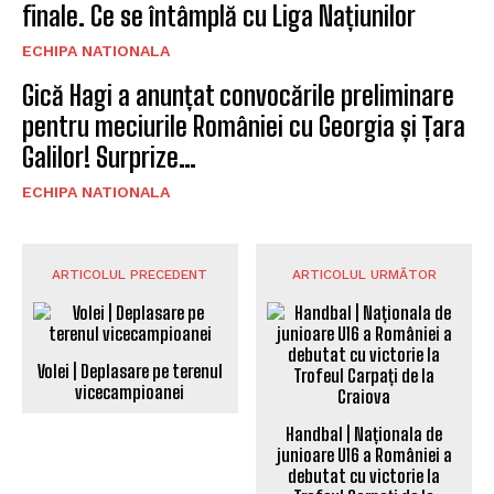
finale. Ce se întâmplă cu Liga Națiunilor
ECHIPA NATIONALA
Gică Hagi a anunțat convocările preliminare
pentru meciurile României cu Georgia și Țara
Galilor! Surprize…
ECHIPA NATIONALA
ARTICOLUL PRECEDENT
ARTICOLUL URMĂTOR
Volei | Deplasare pe terenul
vicecampioanei
Handbal | Naționala de
junioare U16 a României a
debutat cu victorie la