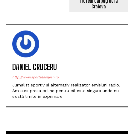
Trofeul Carpați de la
Craiova
DANIEL CRUCERU
http://www.sportuldoljean.ro
Jurnalist sportiv si alternativ realizator emisiuni radio.
Am ales presa online pentru că este singura unde nu
există limite în exprimare