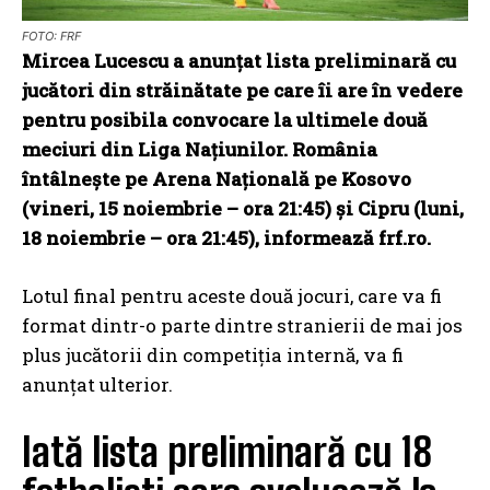
FOTO: FRF
Mircea Lucescu a anunțat lista preliminară cu
jucători din străinătate pe care îi are în vedere
pentru posibila convocare la ultimele două
meciuri din Liga Națiunilor. România
întâlnește pe Arena Națională pe Kosovo
(vineri, 15 noiembrie – ora 21:45) și Cipru (luni,
18 noiembrie – ora 21:45), informează frf.ro.
Lotul final pentru aceste două jocuri, care va fi
format dintr-o parte dintre stranierii de mai jos
plus jucătorii din competiția internă, va fi
anunțat ulterior.
Iată lista preliminară cu 18