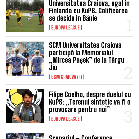
Universitatea Craiova, egal în
Finlanda cu KuPS. Calificarea
se decide în Bănie
EUROPA LEAGUE
SCM Universitatea Craiova
participă la Memorialul
„Mircea Pașek” de la Târgu
Jiu
SCM CRAIOVA (F)
Filipe Coelho, despre duelul cu
KuPS: „Terenul sintetic va fi o
provocare pentru noi”
EUROPA LEAGUE
Scenariul – Conference