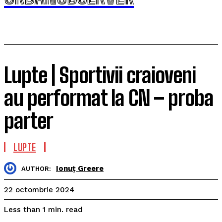
Lupte | Sportivii craioveni
au performat la CN – proba
parter
LUPTE
Ionuț Greere
AUTHOR:
22 octombrie 2024
read
Less than 1
min.