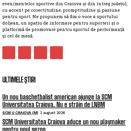
evenimentelor sportive din Craiova și din întreg județul,
cu accent pe corectitudine, promptitudine și pasiune
pentru sport. Ne propunem să fim o voce a sportului
doljean, un spațiu de informare pentru suporteri și o
platformă de promovare pentru sportul de performanță
și cel de masă.
ULTIMELE ȘTIRI
Un nou baschetbalist american ajunge la SCM
Universitatea Craiova. Nu e străin de LNBM
SCM U CRAIOVA (M)
2 august 2026
SCM Universitatea Craiova aduce un nou playmaker
pentru noul sezon