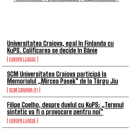
TOP 5 ÎN ACEASTĂ SĂPTĂMÂNĂ
Universitatea Craiova, egal în Finlanda cu
KuPS. Calificarea se decide în Bănie
EUROPA LEAGUE
SCM Universitatea Craiova participă la
Memorialul „Mircea Pașek” de la Târgu Jiu
SCM CRAIOVA (F)
Filipe Coelho, despre duelul cu KuPS: „Terenul
sintetic va fi o provocare pentru noi”
EUROPA LEAGUE