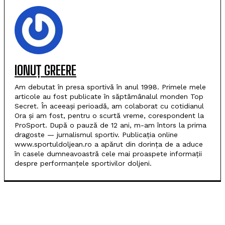
IONUȚ GREERE
Am debutat în presa sportivă în anul 1998. Primele mele
articole au fost publicate în săptămânalul monden Top
Secret. În aceeași perioadă, am colaborat cu cotidianul
Ora și am fost, pentru o scurtă vreme, corespondent la
ProSport. După o pauză de 12 ani, m-am întors la prima
dragoste — jurnalismul sportiv. Publicația online
www.sportuldoljean.ro a apărut din dorința de a aduce
în casele dumneavoastră cele mai proaspete informații
despre performanțele sportivilor doljeni.