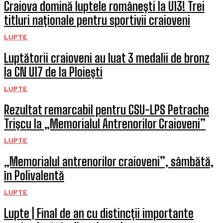
Craiova domină luptele românești la U13! Trei
titluri naționale pentru sportivii craioveni
LUPTE
Luptătorii craioveni au luat 3 medalii de bronz
la CN U17 de la Ploiești
LUPTE
Rezultat remarcabil pentru CSU-LPS Petrache
Trișcu la „Memorialul Antrenorilor Craioveni”
LUPTE
„Memorialul antrenorilor craioveni”, sâmbătă,
în Polivalentă
LUPTE
Lupte | Final de an cu distincții importante