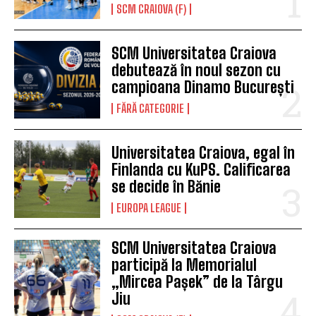
SCM CRAIOVA (F)
SCM Universitatea Craiova
debutează în noul sezon cu
campioana Dinamo București
FĂRĂ CATEGORIE
Universitatea Craiova, egal în
Finlanda cu KuPS. Calificarea
se decide în Bănie
EUROPA LEAGUE
SCM Universitatea Craiova
participă la Memorialul
„Mircea Pașek” de la Târgu
Jiu