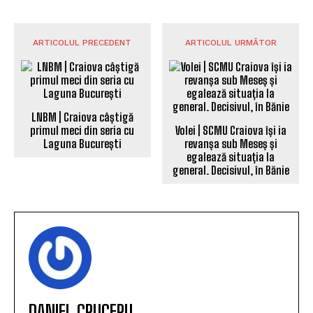
ARTICOLUL PRECEDENT
ARTICOLUL URMĂTOR
LNBM | Craiova câștigă
primul meci din seria cu
Volei | SCMU Craiova își ia
Laguna București
revanșa sub Meseș și
egalează situația la
general. Decisivul, în Bănie
DANIEL CRUCERU