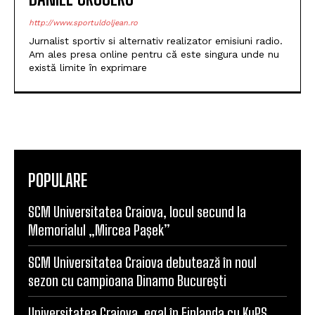
http://www.sportuldoljean.ro
Jurnalist sportiv si alternativ realizator emisiuni radio.
Am ales presa online pentru că este singura unde nu
există limite în exprimare
POPULARE
SCM Universitatea Craiova, locul secund la
Memorialul „Mircea Pașek”
SCM Universitatea Craiova debutează în noul
sezon cu campioana Dinamo București
Universitatea Craiova, egal în Finlanda cu KuPS.