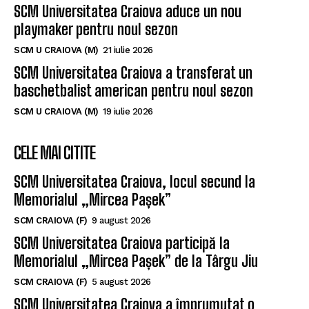
SCM Universitatea Craiova aduce un nou
playmaker pentru noul sezon
SCM U CRAIOVA (M)
21 iulie 2026
SCM Universitatea Craiova a transferat un
baschetbalist american pentru noul sezon
SCM U CRAIOVA (M)
19 iulie 2026
CELE MAI CITITE
SCM Universitatea Craiova, locul secund la
Memorialul „Mircea Pașek”
SCM CRAIOVA (F)
9 august 2026
SCM Universitatea Craiova participă la
Memorialul „Mircea Pașek” de la Târgu Jiu
SCM CRAIOVA (F)
5 august 2026
SCM Universitatea Craiova a împrumutat o