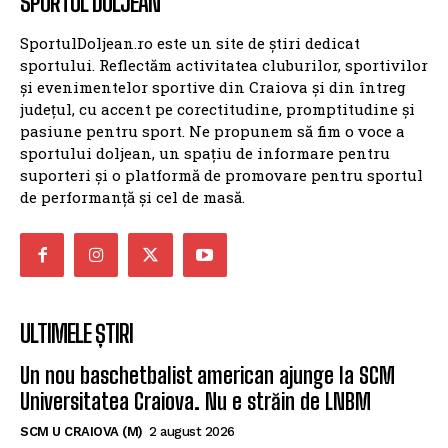
SPORTUL DOLJEAN
SportulDoljean.ro este un site de știri dedicat
sportului. Reflectăm activitatea cluburilor, sportivilor
și evenimentelor sportive din Craiova și din întreg
județul, cu accent pe corectitudine, promptitudine și
pasiune pentru sport. Ne propunem să fim o voce a
sportului doljean, un spațiu de informare pentru
suporteri și o platformă de promovare pentru sportul
de performanță și cel de masă.
ULTIMELE ȘTIRI
Un nou baschetbalist american ajunge la SCM
Universitatea Craiova. Nu e străin de LNBM
SCM U CRAIOVA (M)
2 august 2026