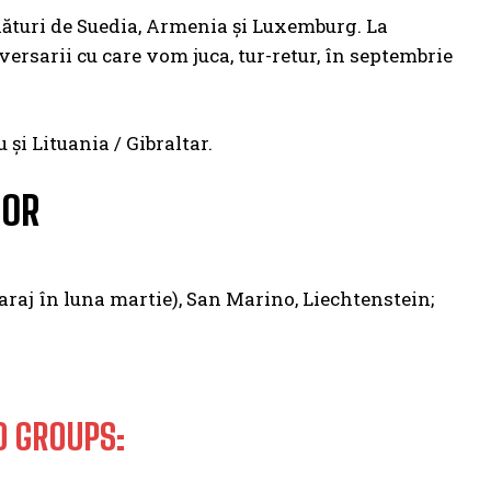
alături de Suedia, Armenia și Luxemburg. La
rsarii cu care vom juca, tur-retur, în septembrie
și Lituania / Gibraltar.
LOR
araj în luna martie), San Marino, Liechtenstein;
D GROUPS: