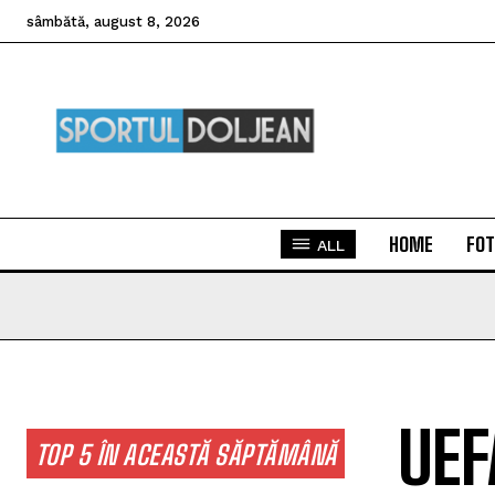
sâmbătă, august 8, 2026
HOME
FOT
ALL
UEF
TOP 5 ÎN ACEASTĂ SĂPTĂMÂNĂ