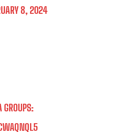
UARY 8, 2024
A GROUPS:
LCWAQNQL5