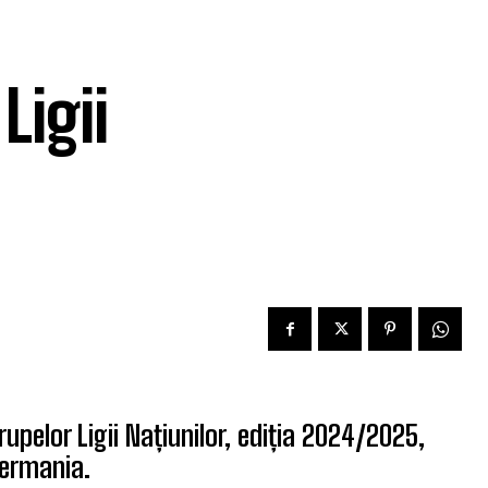
Ligii
grupelor Ligii Națiunilor, ediția 2024/2025,
Germania.