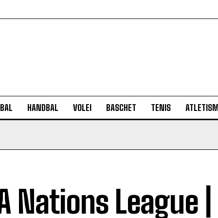
BAL
HANDBAL
VOLEI
BASCHET
TENIS
ATLETIS
A Nations League |