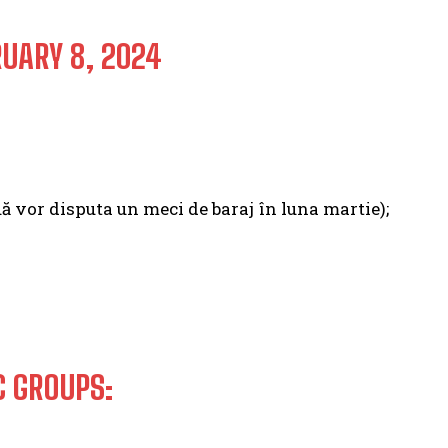
UARY 8, 2024
uă vor disputa un meci de baraj în luna martie);
C GROUPS: