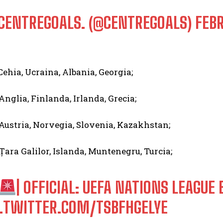
CENTREGOALS. (@CENTREGOALS)
FEBR
ehia, Ucraina, Albania, Georgia;
Anglia, Finlanda, Irlanda, Grecia;
Austria, Norvegia, Slovenia, Kazakhstan;
Țara Galilor, Islanda, Muntenegru, Turcia;
| OFFICIAL: UEFA NATIONS LEAGUE 
C.TWITTER.COM/TSBFHGELYE