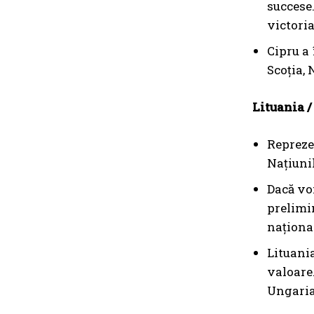
succese.
victoria
Cipru a 
Scoția,
Lituania /
Reprezen
Națiunil
Dacă vom
prelimin
naționa
Lituania
valoare.
Ungaria