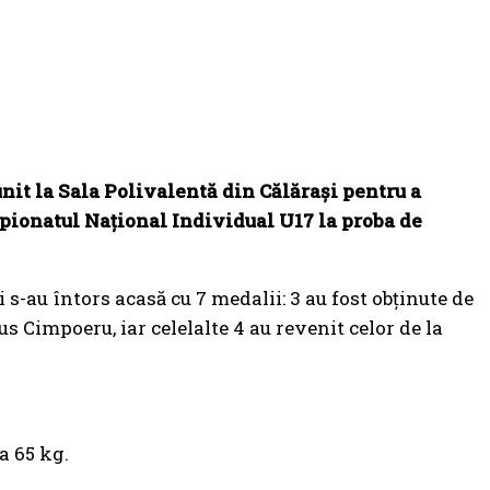
nit la Sala Polivalentă din Călărași pentru a
pionatul Național Individual U17 la proba de
s-au întors acasă cu 7 medalii: 3 au fost obținute de
us Cimpoeru, iar celelalte 4 au revenit celor de la
a 65 kg.