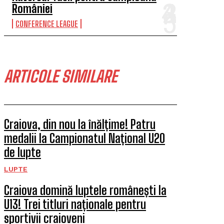
României
CONFERENCE LEAGUE
ARTICOLE SIMILARE
Craiova, din nou la înălțime! Patru
medalii la Campionatul Național U20
de lupte
LUPTE
Craiova domină luptele românești la
U13! Trei titluri naționale pentru
sportivii craioveni