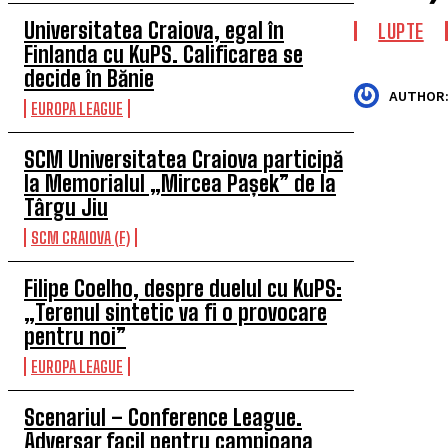
Universitatea Craiova, egal în
LUPTE
Finlanda cu KuPS. Calificarea se
decide în Bănie
AUTHOR
EUROPA LEAGUE
SCM Universitatea Craiova participă
la Memorialul „Mircea Pașek” de la
Târgu Jiu
SCM CRAIOVA (F)
Filipe Coelho, despre duelul cu KuPS:
„Terenul sintetic va fi o provocare
pentru noi”
EUROPA LEAGUE
Scenariul – Conference League.
Adversar facil pentru campioana