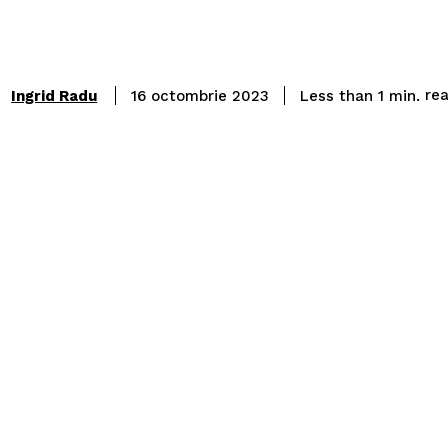
re
Ingrid Radu
Less than 1
min.
16 octombrie 2023
: