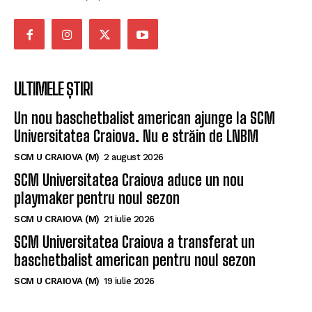
ULTIMELE ȘTIRI
Un nou baschetbalist american ajunge la SCM
Universitatea Craiova. Nu e străin de LNBM
SCM U CRAIOVA (M)
2 august 2026
SCM Universitatea Craiova aduce un nou
playmaker pentru noul sezon
SCM U CRAIOVA (M)
21 iulie 2026
SCM Universitatea Craiova a transferat un
baschetbalist american pentru noul sezon
SCM U CRAIOVA (M)
19 iulie 2026
CELE MAI CITITE