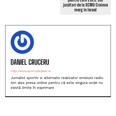
DANIEL CRUCERU
http://www.sportuldoljean.ro
Jurnalist sportiv si alternativ realizator emisiuni radio.
Am ales presa online pentru că este singura unde nu
există limite în exprimare
POPULARE