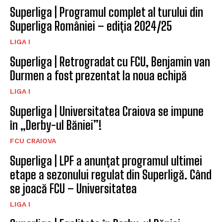
Superliga | Programul complet al turului din
Superliga României – ediția 2024/25
LIGA I
Superliga | Retrogradat cu FCU, Benjamin van
Durmen a fost prezentat la noua echipă
LIGA I
Superliga | Universitatea Craiova se impune
în „Derby-ul Băniei”!
FCU CRAIOVA
Superliga | LPF a anunțat programul ultimei
etape a sezonului regulat din Superligă. Când
se joacă FCU – Universitatea
LIGA I