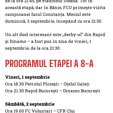
de la ora 21:45, pe stadionul Steaua. Tot în
această etapă, dar în Bănie, FCU primește vizita
campioanei farul Constanța. Meciul este
duminică, 3 septembrie, începând cu ora 21:30.
Un alt duel interesant este „derby-ul” din Rapid
și Dinamo – a fost pus în ziua de vineri, 1
septembrie, de la ora 21:30.
PROGRAMUL ETAPEI A 8-A
Vineri, 1 septembrie
Ora 18.30 Petrolul Ploiești – Oțelul Galați
Ora 21.30 Rapid București – Dinamo București
Sâmbătă, 2 septembrie
Ora 19.00 FC Voluntari – CFR Cluj