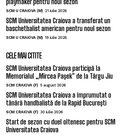
SCM Universitatea Craiova a transferat un
baschetbalist american pentru noul sezon
SCM U CRAIOVA (M)
19 iulie 2026
CELE MAI CITITE
SCM Universitatea Craiova participă la
Memorialul „Mircea Pașek” de la Târgu Jiu
SCM CRAIOVA (F)
5 august 2026
SCM Universitatea Craiova a împrumutat o
tânără handbalistă de la Rapid București
SCM CRAIOVA (F)
30 iulie 2026
Start de sezon cu duel oltenesc pentru SCM
Universitatea Craiova
SCM CRAIOVA (F)
23 iunie 2026