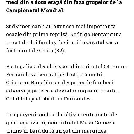
meci din a doua etapă din faza grupelor de la
Campionatul Mondial.
Sud-americanii au avut cea mai importantă
ocazie din prima repriză. Rodrigo Bentancur a
trecut de doi fundași lusitani însă șutul său a
fost parat de Costa (32).
Portugalia a deschis scorul în minutul 54. Bruno
Fernandes a centrat perfect pe 6 metri,
Cristiano Ronaldo s-a desprins de fundașii
adverși și pare că a deviat mingea în poartă.
Golul totuși atribuit lui Fernandes.
Uruguayenii au fost la câțiva centrimetri de
golul egalizator, nou-intratul Maxi Gomez a
trimis în bară după un șut din marginea