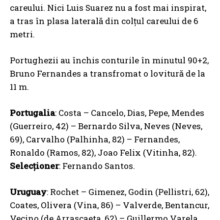
careului. Nici Luis Suarez nu a fost mai inspirat,
a tras în plasa laterală din colțul careului de 6
metri.
Portughezii au închis conturile în minutul 90+2,
Bruno Fernandes a transfromat o lovitură de la
11 m.
Portugalia
: Costa – Cancelo, Dias, Pepe, Mendes
(Guerreiro, 42) – Bernardo Silva, Neves (Neves,
69), Carvalho (Palhinha, 82) – Fernandes,
Ronaldo (Ramos, 82), Joao Felix (Vitinha, 82).
Selecționer
: Fernando Santos.
Uruguay
: Rochet – Gimenez, Godin (Pellistri, 62),
Coates, Olivera (Vina, 86) – Valverde, Bentancur,
Vecino (de Arrascaeta, 62) – Guillermo Varela,