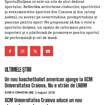
județul, cu accent pe corectitudine, promptitudine și
pasiune pentru sport. Ne propunem să fim o voce a
sportului doljean, un spațiu de informare pentru
suporteri și o platformă de promovare pentru sportul
de performanță și cel de masă.
ULTIMELE ȘTIRI
Un nou baschetbalist american ajunge la SCM
Universitatea Craiova. Nu e străin de LNBM
SCM U CRAIOVA (M)
2 august 2026
SCM Universitatea Craiova aduce un nou
playmaker pentru noul sezon
SCM U CRAIOVA (M)
21 iulie 2026