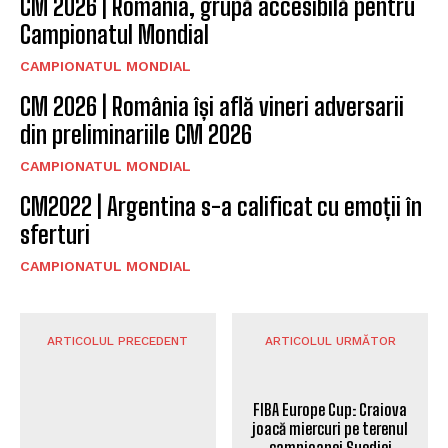
CM 2026 | România, grupă accesibilă pentru
Campionatul Mondial
CAMPIONATUL MONDIAL
CM 2026 | România își află vineri adversarii
din preliminariile CM 2026
CAMPIONATUL MONDIAL
CM2022 | Argentina s-a calificat cu emoții în
sferturi
CAMPIONATUL MONDIAL
ARTICOLUL PRECEDENT
ARTICOLUL URMĂTOR
Lupte: Ttluri naționale
FIBA Europe Cup: Craiova