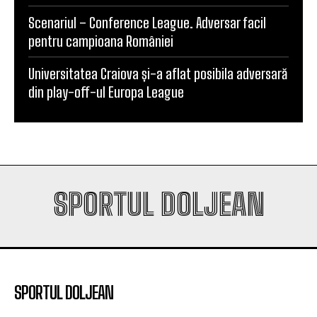
Universitatea Craiova și-a aflat posibila adversară
din play-off-ul Europa League
SPORTUL DOLJEAN
SPORTUL DOLJEAN
SportulDoljean.ro este un site de știri dedicat
sportului. Reflectăm activitatea cluburilor, sportivilor
și evenimentelor sportive din Craiova și din întreg