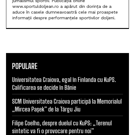
POPULARE
Universitatea Craiova, egal în Finlanda cu KuPS.
Calificarea se decide în Bănie
SCM Universitatea Craiova participă la Memorialul
„Mircea Pașek” de la Târgu Jiu
Filipe Coelho, despre duelul cu KuPS: „Terenul
sintetic va fi o provocare pentru noi”
Scenariul – Conference League. Adversar facil
pentru campioana României