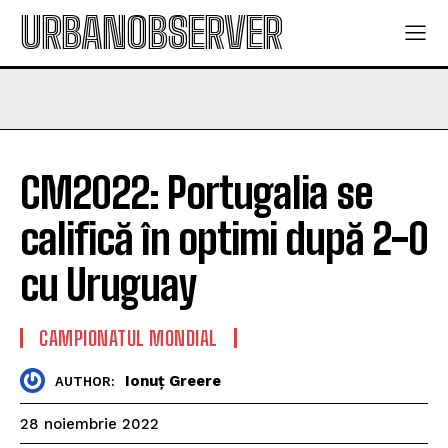
URBANOBSERVER
CM2022: Portugalia se
califică în optimi după 2-0
cu Uruguay
CAMPIONATUL MONDIAL
Ionuț Greere
AUTHOR:
28 noiembrie 2022