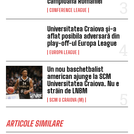
campioana României
CONFERENCE LEAGUE
Universitatea Craiova și-a
aflat posibila adversară din
play-off-ul Europa League
EUROPA LEAGUE
Un nou baschetbalist
american ajunge la SCM
Universitatea Craiova. Nu e
străin de LNBM
SCM U CRAIOVA (M)
ARTICOLE SIMILARE