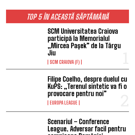
TOP 5 ÎN ACEASTĂ SĂPTĂMÂNĂ
SCM Universitatea Craiova
participă la Memorialul
„Mircea Pașek” de la Târgu
Jiu
SCM CRAIOVA (F)
Filipe Coelho, despre duelul cu
KuPS: „Terenul sintetic va fi o
provocare pentru noi”
EUROPA LEAGUE
Scenariul – Conference
League. Adversar facil pentru