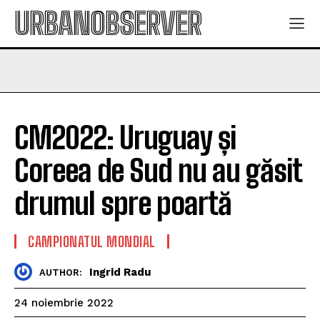
URBANOBSERVER
CM2022: Uruguay și
Coreea de Sud nu au găsit
drumul spre poartă
CAMPIONATUL MONDIAL
Ingrid Radu
AUTHOR:
24 noiembrie 2022