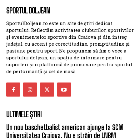
SPORTUL DOLJEAN
SportulDoljean.ro este un site de știri dedicat
sportului. Reflectăm activitatea cluburilor, sportivilor
și evenimentelor sportive din Craiova și din întreg
județul, cu accent pe corectitudine, promptitudine și
pasiune pentru sport. Ne propunem să fim o voce a
sportului doljean, un spațiu de informare pentru
suporteri și o platformă de promovare pentru sportul
de performanță și cel de masă.
ULTIMELE ȘTIRI
Un nou baschetbalist american ajunge la SCM
Universitatea Craiova. Nu e străin de LNBM