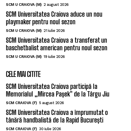
SCM U CRAIOVA (M)
2 august 2026
SCM Universitatea Craiova aduce un nou
playmaker pentru noul sezon
SCM U CRAIOVA (M)
21 iulie 2026
SCM Universitatea Craiova a transferat un
baschetbalist american pentru noul sezon
SCM U CRAIOVA (M)
19 iulie 2026
CELE MAI CITITE
SCM Universitatea Craiova participă la
Memorialul „Mircea Pașek” de la Târgu Jiu
SCM CRAIOVA (F)
5 august 2026
SCM Universitatea Craiova a împrumutat o
tânără handbalistă de la Rapid București
SCM CRAIOVA (F)
30 iulie 2026