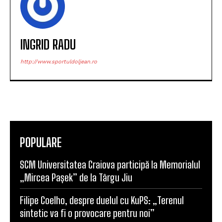
INGRID RADU
http://www.sportuldoljean.ro
POPULARE
SCM Universitatea Craiova participă la Memorialul
„Mircea Pașek” de la Târgu Jiu
Filipe Coelho, despre duelul cu KuPS: „Terenul
sintetic va fi o provocare pentru noi”