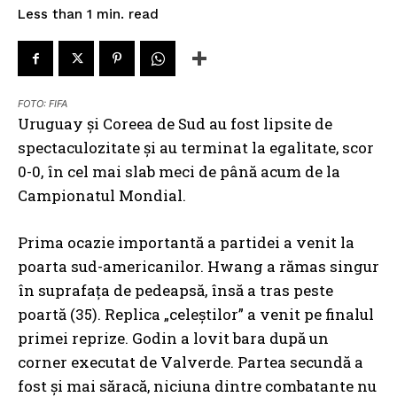
read
Less than 1
min.
FOTO: FIFA
Uruguay și Coreea de Sud au fost lipsite de
spectaculozitate și au terminat la egalitate, scor
0-0, în cel mai slab meci de până acum de la
Campionatul Mondial.
Prima ocazie importantă a partidei a venit la
poarta sud-americanilor. Hwang a rămas singur
în suprafața de pedeapsă, însă a tras peste
poartă (35). Replica „celeștilor” a venit pe finalul
primei reprize. Godin a lovit bara după un
corner executat de Valverde. Partea secundă a
fost și mai săracă, niciuna dintre combatante nu