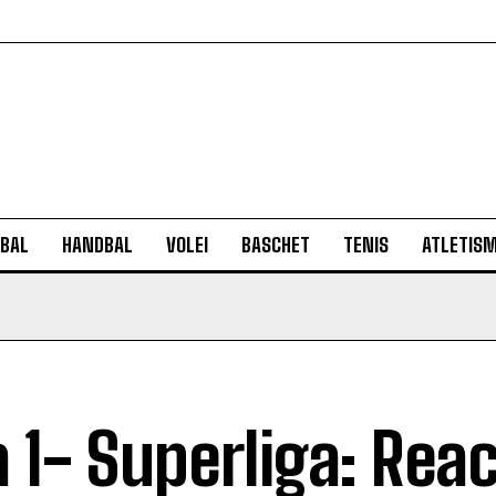
BAL
HANDBAL
VOLEI
BASCHET
TENIS
ATLETIS
a 1- Superliga: Reac