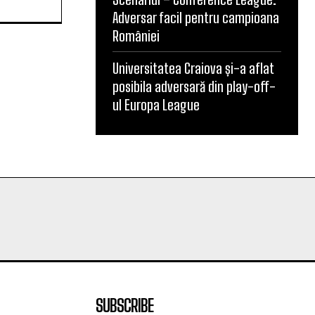
Adversar facil pentru campioana
României
Universitatea Craiova și-a aflat
posibila adversară din play-off-
ul Europa League
ura unde