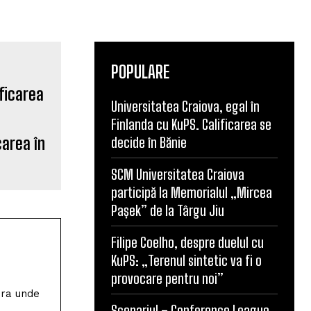
POPULARE
Universitatea Craiova, egal în
carea în
Finlanda cu KuPS. Calificarea se
decide în Bănie
SCM Universitatea Craiova
participă la Memorialul „Mircea
Pașek” de la Târgu Jiu
Filipe Coelho, despre duelul cu
KuPS: „Terenul sintetic va fi o
provocare pentru noi”
Scenariul – Conference League.