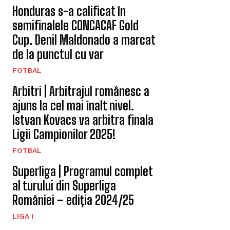
Honduras s-a calificat în
semifinalele CONCACAF Gold
Cup. Denil Maldonado a marcat
de la punctul cu var
FOTBAL
Arbitri | Arbitrajul românesc a
ajuns la cel mai înalt nivel.
Istvan Kovacs va arbitra finala
Ligii Campionilor 2025!
FOTBAL
Superliga | Programul complet
al turului din Superliga
României – ediția 2024/25
LIGA I