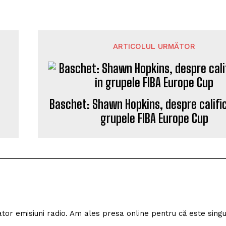
ARTICOLUL URMĂTOR
Baschet: Shawn Hopkins, despre califi
grupele FIBA Europe Cup