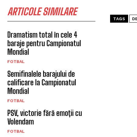
ARTICOLE SIMILARE
TAGS
D
Dramatism total în cele 4
baraje pentru Campionatul
Mondial
FOTBAL
Semifinalele barajului de
calificare la Campionatul
Mondial
FOTBAL
PSV, victorie fără emoții cu
Volendam
FOTBAL