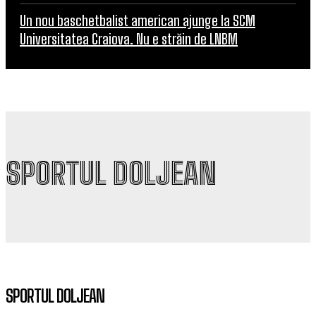
Un nou baschetbalist american ajunge la SCM
Universitatea Craiova. Nu e străin de LNBM
SPORTUL DOLJEAN
SPORTUL DOLJEAN