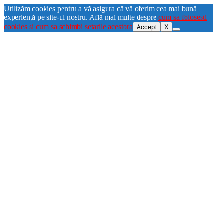
Utilizăm cookies pentru a vă asigura că vă oferim cea mai bună
experiență pe site-ul nostru. Află mai multe despre
cum sa folosesti
cookies si cum sa schimbi setarile acestora
Accept
X