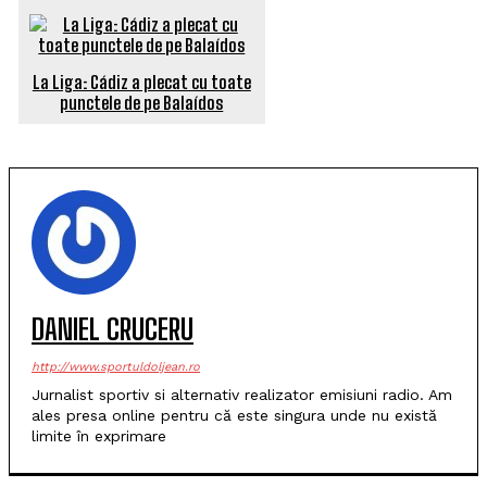
La Liga: Cádiz a plecat cu toate
punctele de pe Balaídos
DANIEL CRUCERU
http://www.sportuldoljean.ro
Jurnalist sportiv si alternativ realizator emisiuni radio. Am
ales presa online pentru că este singura unde nu există
limite în exprimare