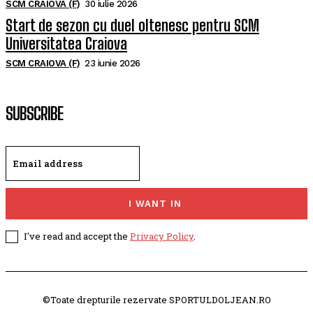
SCM CRAIOVA (F)
30 iulie 2026
Start de sezon cu duel oltenesc pentru SCM
Universitatea Craiova
SCM CRAIOVA (F)
23 iunie 2026
SUBSCRIBE
I WANT IN
I've read and accept the
Privacy Policy
.
©Toate drepturile rezervate SPORTULDOLJEAN.RO