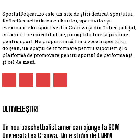
SportulDoljean.ro este un site de știri dedicat sportului.
Reflectăm activitatea cluburilor, sportivilor și
evenimentelor sportive din Craiova și din întreg județul,
cu accent pe corectitudine, promptitudine și pasiune
pentru sport. Ne propunem să fim o voce a sportului
doljean, un spațiu de informare pentru suporteri și o
platformă de promovare pentru sportul de performanță
și cel de masă.
ULTIMELE ȘTIRI
Un nou baschetbalist american ajunge la SCM
Universitatea Craiova. Nu e străin de LNBM