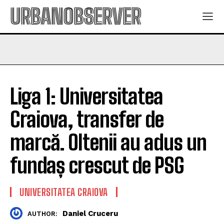
URBANOBSERVER
Liga 1: Universitatea
Craiova, transfer de
marcă. Oltenii au adus un
fundaș crescut de PSG
UNIVERSITATEA CRAIOVA
Daniel Cruceru
AUTHOR: