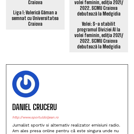
Liga 1: Valerică Găman a
semnat cu Universitatea
Craiova
Volei: S-a stabilit
programul Diviziei A1 la
volei feminin, ediția 2021/
2022. SCMU Craiova
debutează la Medgidia
DANIEL CRUCERU
http://www.sportuldoljean.ro
Jurnalist sportiv si alternativ realizator emisiuni radio.
Am ales presa online pentru că este singura unde nu