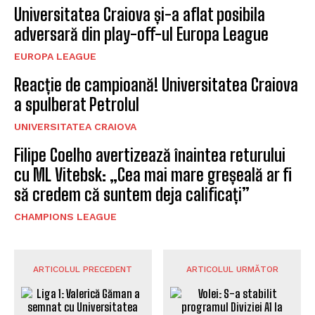
Universitatea Craiova și-a aflat posibila
adversară din play-off-ul Europa League
EUROPA LEAGUE
Reacție de campioană! Universitatea Craiova
a spulberat Petrolul
UNIVERSITATEA CRAIOVA
Filipe Coelho avertizează înaintea returului
cu ML Vitebsk: „Cea mai mare greșeală ar fi
să credem că suntem deja calificați”
CHAMPIONS LEAGUE
ARTICOLUL PRECEDENT
ARTICOLUL URMĂTOR