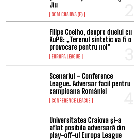
Jiu
SCM CRAIOVA (F)
Filipe Coelho, despre duelul cu
KuPS: „Terenul sintetic va fi o
provocare pentru noi”
EUROPA LEAGUE
Scenariul – Conference
League. Adversar facil pentru
campioana României
CONFERENCE LEAGUE
Universitatea Craiova și-a
aflat posibila adversară din
play-off-ul Europa League