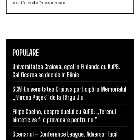
există limite în exprimare
POPULARE
Universitatea Craiova, egal în Finlanda cu KuPS.
Calificarea se decide în Bănie
SCM Universitatea Craiova participă la Memorialul
„Mircea Pașek” de la Târgu Jiu
Filipe Coelho, despre duelul cu KuPS: „Terenul
sintetic va fi o provocare pentru noi”
Scenariul – Conference League. Adversar facil