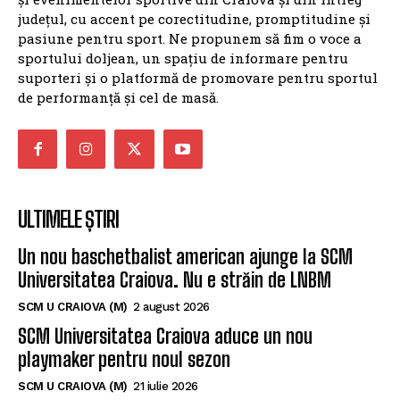
județul, cu accent pe corectitudine, promptitudine și
pasiune pentru sport. Ne propunem să fim o voce a
sportului doljean, un spațiu de informare pentru
suporteri și o platformă de promovare pentru sportul
de performanță și cel de masă.
ULTIMELE ȘTIRI
Un nou baschetbalist american ajunge la SCM
Universitatea Craiova. Nu e străin de LNBM
SCM U CRAIOVA (M)
2 august 2026
SCM Universitatea Craiova aduce un nou
playmaker pentru noul sezon
SCM U CRAIOVA (M)
21 iulie 2026