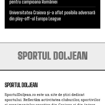
pentru campioana României
Universitatea Craiova și-a aflat posibila adversară
din play-off-ul Europa League
SPORTUL DOLJEAN
SPORTUL DOLJEAN
SportulDoljean.ro este un site de știri dedicat
sportului. Reflectăm activitatea cluburilor, sportivilor
și evenimentelor sportive din Craiova și din întreg