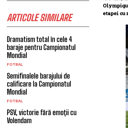
Olympique 
etapei cu 
ARTICOLE SIMILARE
Dramatism total în cele 4
baraje pentru Campionatul
Mondial
FOTBAL
Semifinalele barajului de
calificare la Campionatul
Mondial
FOTBAL
PSV, victorie fără emoții cu
Volendam