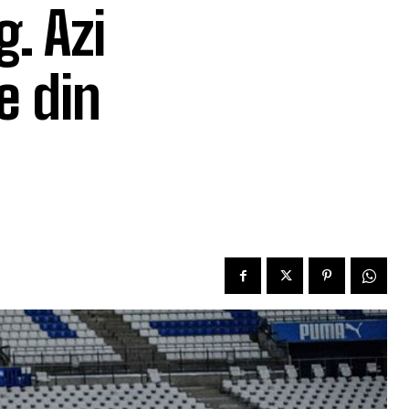
. Azi
e din