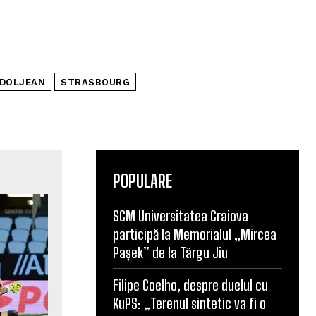
 DOLJEAN
STRASBOURG
POPULARE
SCM Universitatea Craiova
participă la Memorialul „Mircea
Pașek” de la Târgu Jiu
Filipe Coelho, despre duelul cu
KuPS: „Terenul sintetic va fi o