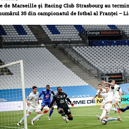
de Marseille și Racing Club Strasbourg au terminat 
numărul 35 din campionatul de fotbal al Franței – Li