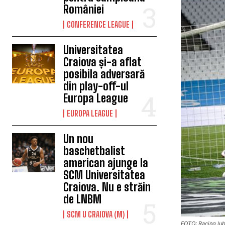
României
CONFERENCE LEAGUE
Universitatea
Craiova și-a aflat
posibila adversară
din play-off-ul
Europa League
EUROPA LEAGUE
Un nou
baschetbalist
american ajunge la
SCM Universitatea
Craiova. Nu e străin
de LNBM
SCM U CRAIOVA (M)
FOTO: Racing lu