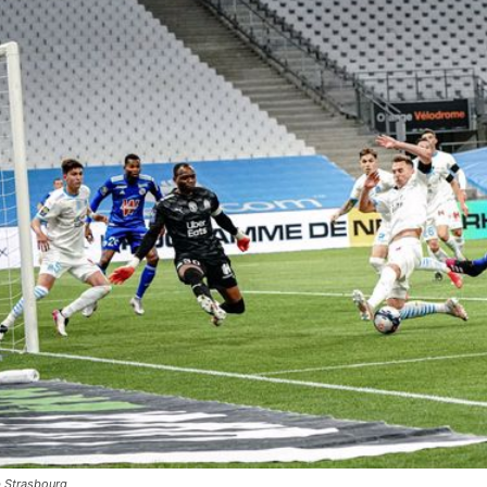
b Strasbourg