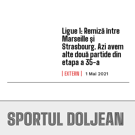
Ligue 1: Remiză între
Marseille și
Strasbourg. Azi avem
alte două partide din
etapa a 35-a
EXTERN
1 Mai 2021
SPORTUL DOLJEAN