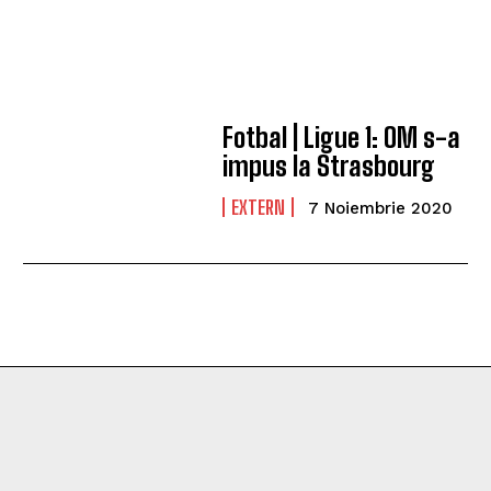
Fotbal | Ligue 1: OM s-a
impus la Strasbourg
EXTERN
7 Noiembrie 2020