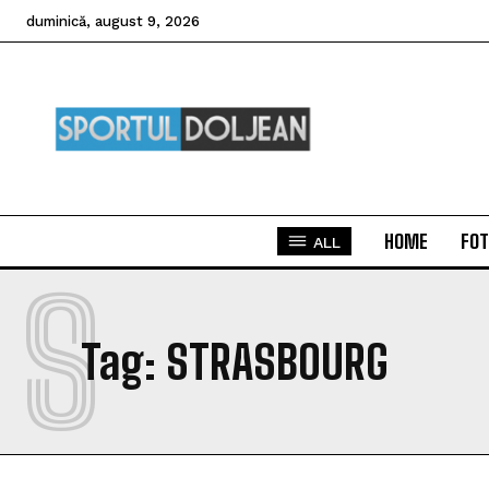
duminică, august 9, 2026
HOME
FOT
ALL
S
Tag:
STRASBOURG