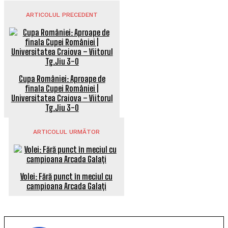
ARTICOLUL PRECEDENT
Cupa României: Aproape de
finala Cupei României |
Universitatea Craiova – Viitorul
Tg.Jiu 3-0
ARTICOLUL URMĂTOR
Volei: Fără punct în meciul cu
campioana Arcada Galați