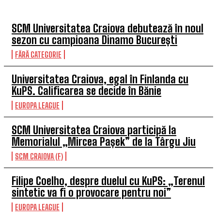
SCM Universitatea Craiova debutează în noul
sezon cu campioana Dinamo București
FĂRĂ CATEGORIE
Universitatea Craiova, egal în Finlanda cu
KuPS. Calificarea se decide în Bănie
EUROPA LEAGUE
SCM Universitatea Craiova participă la
Memorialul „Mircea Pașek” de la Târgu Jiu
SCM CRAIOVA (F)
Filipe Coelho, despre duelul cu KuPS: „Terenul
sintetic va fi o provocare pentru noi”
EUROPA LEAGUE