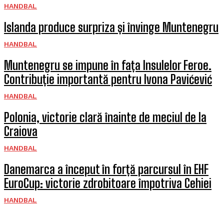
HANDBAL
Islanda produce surpriza și învinge Muntenegru
HANDBAL
Muntenegru se impune în fața Insulelor Feroe.
Contribuție importantă pentru Ivona Pavićević
HANDBAL
Polonia, victorie clară înainte de meciul de la
Craiova
HANDBAL
Danemarca a început în forță parcursul în EHF
EuroCup: victorie zdrobitoare împotriva Cehiei
HANDBAL