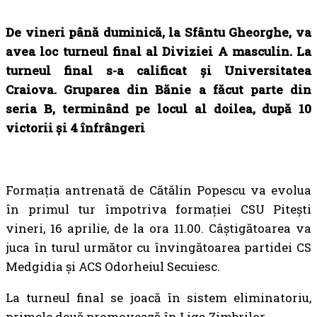
De vineri până duminică, la Sfântu Gheorghe, va
avea loc turneul final al Diviziei A masculin. La
turneul final s-a calificat și Universitatea
Craiova. Gruparea din Bănie a făcut parte din
seria B, terminând pe locul al doilea, după 10
victorii și 4 înfrângeri
Formația antrenată de Cătălin Popescu va evolua
în primul tur împotriva formației CSU Pitești
vineri, 16 aprilie, de la ora 11.00. Câștigătoarea va
juca în turul următor cu învingătoarea partidei CS
Medgidia și ACS Odorheiul Secuiesc.
La turneul final se joacă în sistem eliminatoriu,
primele două promovează în Liga Zimbrilor.