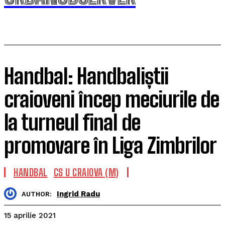
Handbal: Handbaliștii
craioveni încep meciurile de
la turneul final de
promovare în Liga Zimbrilor
HANDBAL
CS U CRAIOVA (M)
Ingrid Radu
AUTHOR:
15 aprilie 2021