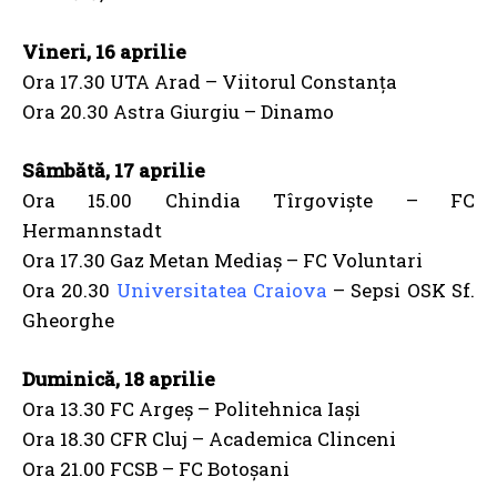
Vineri, 16 aprilie
Ora 17.30 UTA Arad – Viitorul Constanța
Ora 20.30 Astra Giurgiu – Dinamo
Sâmbătă, 17 aprilie
Ora 15.00 Chindia Tîrgoviște – FC
Hermannstadt
Ora 17.30 Gaz Metan Mediaș – FC Voluntari
Ora 20.30
Universitatea Craiova
– Sepsi OSK Sf.
Gheorghe
Duminică, 18 aprilie
Ora 13.30 FC Argeș – Politehnica Iași
Ora 18.30 CFR Cluj – Academica Clinceni
Ora 21.00 FCSB – FC Botoșani