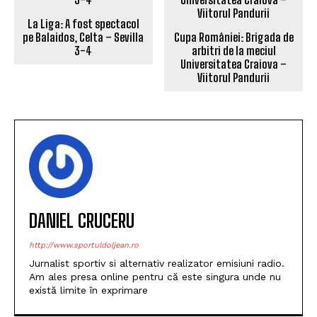
La Liga: A fost spectacol
pe Balaidos, Celta – Sevilla
Cupa României: Brigada de
3-4
arbitri de la meciul
Universitatea Craiova –
Viitorul Pandurii
DANIEL CRUCERU
http://www.sportuldoljean.ro
Jurnalist sportiv si alternativ realizator emisiuni radio.
Am ales presa online pentru că este singura unde nu
există limite în exprimare