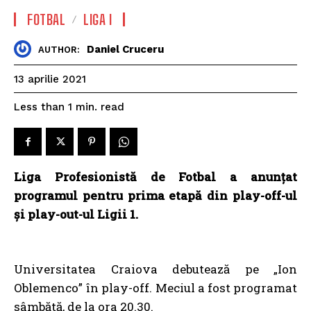
FOTBAL
LIGA I
Daniel Cruceru
AUTHOR:
13 aprilie 2021
read
Less than 1
min.
Liga Profesionistă de Fotbal a anunțat
programul pentru prima etapă din play-off-ul
și play-out-ul Ligii 1.
Universitatea Craiova debutează pe „Ion
Oblemenco” în play-off. Meciul a fost programat
sâmbătă, de la ora 20.30.