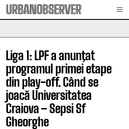
URBANOBSERVER
Liga 1: LPF a anunţat
programul primei etape
din play-off. Când se
joacă Universitatea
Craiova – Sepsi Sf
Gheorghe