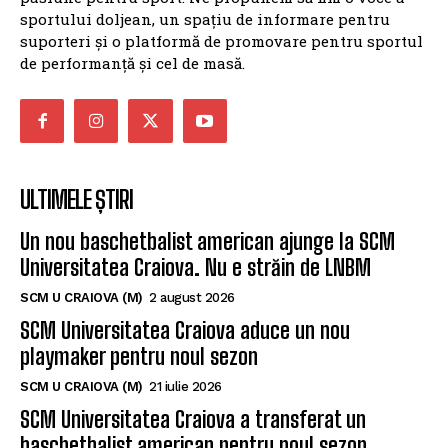
sportului doljean, un spațiu de informare pentru
suporteri și o platformă de promovare pentru sportul
de performanță și cel de masă.
ULTIMELE ȘTIRI
Un nou baschetbalist american ajunge la SCM
Universitatea Craiova. Nu e străin de LNBM
SCM U CRAIOVA (M)
2 august 2026
SCM Universitatea Craiova aduce un nou
playmaker pentru noul sezon
SCM U CRAIOVA (M)
21 iulie 2026
SCM Universitatea Craiova a transferat un
baschetbalist american pentru noul sezon