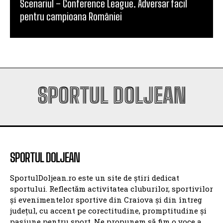
Scenariul – Conference League. Adversar facil
pentru campioana României
SPORTUL DOLJEAN
SPORTUL DOLJEAN
SportulDoljean.ro este un site de știri dedicat
sportului. Reflectăm activitatea cluburilor, sportivilor
și evenimentelor sportive din Craiova și din întreg
județul, cu accent pe corectitudine, promptitudine și
pasiune pentru sport. Ne propunem să fim o voce a