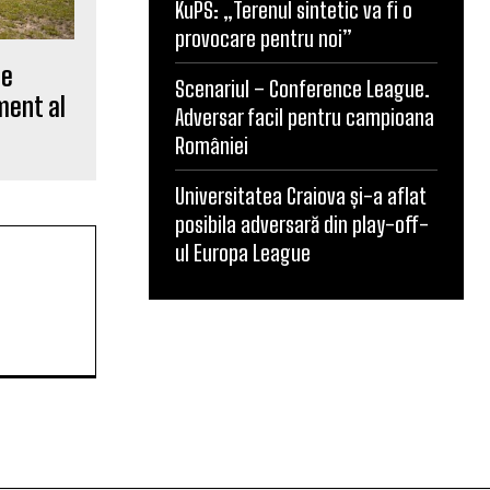
KuPS: „Terenul sintetic va fi o
provocare pentru noi”
ne
Scenariul – Conference League.
ment al
Adversar facil pentru campioana
României
Universitatea Craiova și-a aflat
posibila adversară din play-off-
ul Europa League