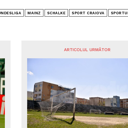
UNDESLIGA
MAINZ
SCHALKE
SPORT CRAIOVA
SPORTU
ARTICOLUL URMĂTOR