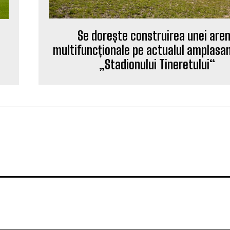
Se dorește construirea unei are
multifuncționale pe actualul amplasa
„Stadionului Tineretului“