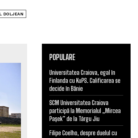
L DOLJEAN
POPULARE
Universitatea Craiova, egal în
Finlanda cu KuPS. Calificarea se
decide în Bănie
SCM Universitatea Craiova
participă la Memorialul „Mircea
Pașek” de la Târgu Jiu
Filipe Coelho, despre duelul cu