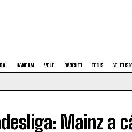
BAL
HANDBAL
VOLEI
BASCHET
TENIS
ATLETIS
desliga: Mainz a c