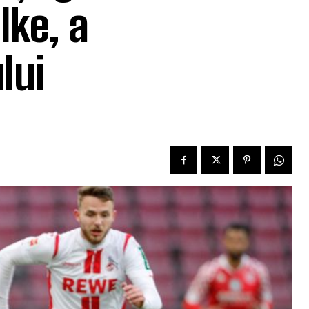
lke, a
lui