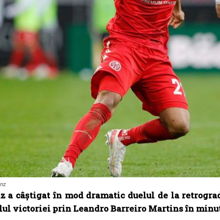
inz
 a câştigat în mod dramatic duelul de la retrograd
ul victoriei prin Leandro Barreiro Martins în minut