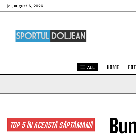
joi, august 6, 2026
HOME
FOT
ALL
Bun
TOP 5 ÎN ACEASTĂ SĂPTĂMÂNĂ