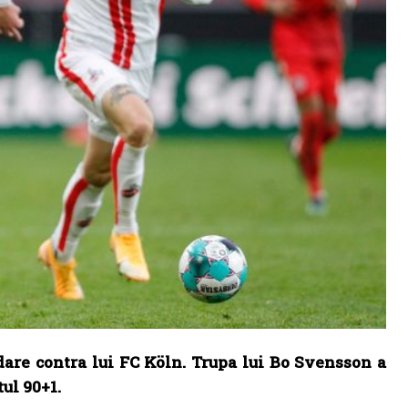
are contra lui FC Köln. Trupa lui Bo Svensson a
ul 90+1.