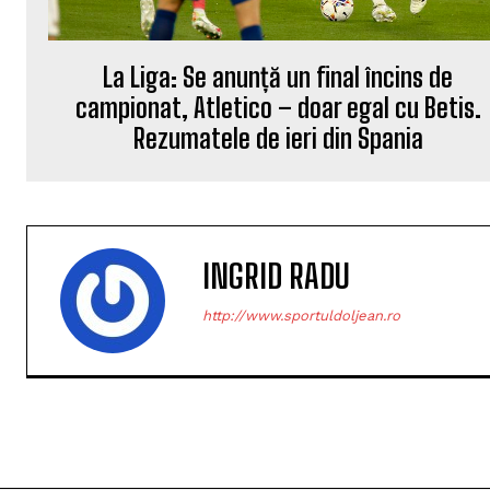
La Liga: Se anunță un final încins de
campionat, Atletico – doar egal cu Betis.
Rezumatele de ieri din Spania
INGRID RADU
http://www.sportuldoljean.ro