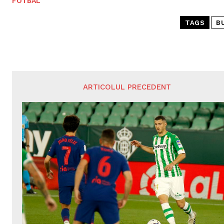
FOTBAL
TAGS
B
ARTICOLUL PRECEDENT