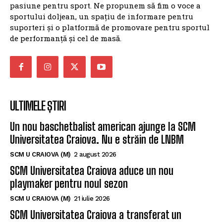
suporteri și o platformă de promovare pentru sportul
de performanță și cel de masă.
ULTIMELE ȘTIRI
Un nou baschetbalist american ajunge la SCM
Universitatea Craiova. Nu e străin de LNBM
SCM U CRAIOVA (M)
2 august 2026
SCM Universitatea Craiova aduce un nou
playmaker pentru noul sezon
SCM U CRAIOVA (M)
21 iulie 2026
SCM Universitatea Craiova a transferat un
baschetbalist american pentru noul sezon
SCM U CRAIOVA (M)
19 iulie 2026