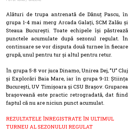
Alături de trupa antrenată de Dănuț Pascu, în
grupa 1-4 mai merg Arcada Galați, SCM Zalău și
Steaua București. Toate echipele își păstrează
punctele acumulate după sezonul regulat. În
continuare se vor disputa două turnee în fiecare
grupă, unul pentru tur și altul pentru retur.
În grupa 5-8 vor juca Dinamo, Unirea Dej, ”U” Cluj
și Explorări Baia Mare, iar în grupa 9-11: Știința
București, UV Timișoara și CSU Brașov. Gruparea
brașoveană este practic retrogradată, dat fiind
faptul că nu are niciun punct acumulat.
REZULTATELE ÎNREGISTRATE ÎN ULTIMUL
TURNEU AL SEZONULUI REGULAT