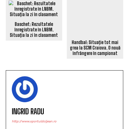
Baschet: Rezultatele
înregistrate în LNBM.
Handbal: Situație tot mai
Situația la zi în clasament
grea la SCM Craiova. O nouă
înfrângere în campionat
INGRID RADU
http://www.sportuldoljean.ro