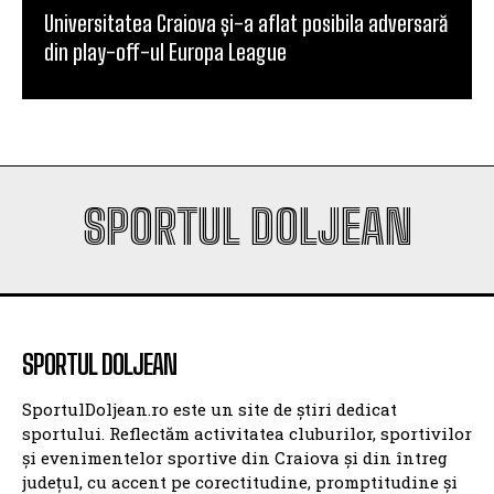
din play-off-ul Europa League
SPORTUL DOLJEAN
SPORTUL DOLJEAN
SportulDoljean.ro este un site de știri dedicat
sportului. Reflectăm activitatea cluburilor, sportivilor
și evenimentelor sportive din Craiova și din întreg
județul, cu accent pe corectitudine, promptitudine și
pasiune pentru sport. Ne propunem să fim o voce a
sportului doljean, un spațiu de informare pentru