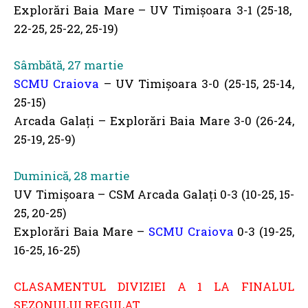
Explorări Baia Mare – UV Timișoara 3-1 (25-18,
22-25, 25-22, 25-19)
Sâmbătă, 27 martie
SCMU Craiova
– UV Timișoara 3-0 (25-15, 25-14,
25-15)
Arcada Galați – Explorări Baia Mare 3-0 (26-24,
25-19, 25-9)
Duminică, 28 martie
UV Timișoara – CSM Arcada Galați 0-3 (10-25, 15-
25, 20-25)
Explorări Baia Mare –
SCMU Craiova
0-3 (19-25,
16-25, 16-25)
CLASAMENTUL DIVIZIEI A 1 LA FINALUL
SEZONULUI REGULAT