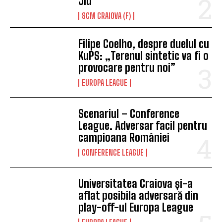
Jiu
SCM CRAIOVA (F)
Filipe Coelho, despre duelul cu
KuPS: „Terenul sintetic va fi o
provocare pentru noi”
EUROPA LEAGUE
Scenariul – Conference
League. Adversar facil pentru
campioana României
CONFERENCE LEAGUE
Universitatea Craiova și-a
aflat posibila adversară din
play-off-ul Europa League