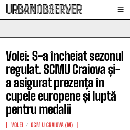
URBANOBSERVER
Volei: S-a încheiat sezonul
regulat. SCMU Craiova și-
a asigurat prezența în
cupele europene și luptă
pentru medalii
VOLEI
SCM U CRAIOVA (M)