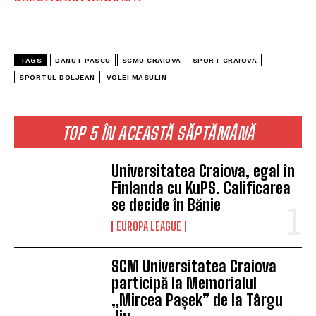
TAGS
DANUT PASCU
SCMU CRAIOVA
SPORT CRAIOVA
SPORTUL DOLJEAN
VOLEI MASULIN
TOP 5 ÎN ACEASTĂ SĂPTĂMÂNĂ
Universitatea Craiova, egal în
Finlanda cu KuPS. Calificarea
se decide în Bănie
EUROPA LEAGUE
SCM Universitatea Craiova
participă la Memorialul
„Mircea Pașek” de la Târgu