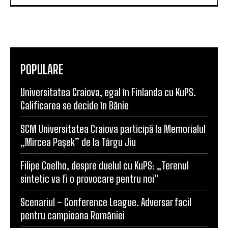
POPULARE
Universitatea Craiova, egal în Finlanda cu KuPS.
Calificarea se decide în Bănie
SCM Universitatea Craiova participă la Memorialul
„Mircea Pașek” de la Târgu Jiu
Filipe Coelho, despre duelul cu KuPS: „Terenul
sintetic va fi o provocare pentru noi”
Scenariul – Conference League. Adversar facil
pentru campioana României
Universitatea Craiova și-a aflat posibila adversară