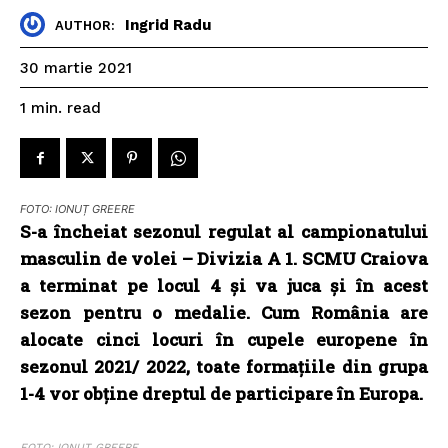
Ingrid Radu
AUTHOR:
30 martie 2021
read
1
min.
FOTO: IONUȚ GREERE
S-a încheiat sezonul regulat al campionatului
masculin de volei – Divizia A 1. SCMU Craiova
a terminat pe locul 4 și va juca și în acest
sezon pentru o medalie. Cum România are
alocate cinci locuri în cupele europene în
sezonul 2021/ 2022, toate formațiile din grupa
1-4 vor obține dreptul de participare în Europa.
FOTO: IONUȚ GREERE