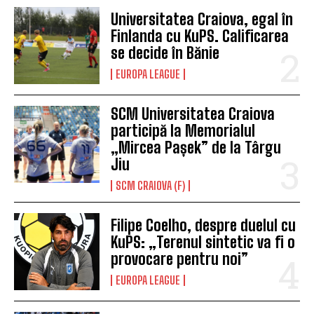
Universitatea Craiova, egal în
Finlanda cu KuPS. Calificarea
se decide în Bănie
EUROPA LEAGUE
SCM Universitatea Craiova
participă la Memorialul
„Mircea Pașek” de la Târgu
Jiu
SCM CRAIOVA (F)
Filipe Coelho, despre duelul cu
KuPS: „Terenul sintetic va fi o
provocare pentru noi”
EUROPA LEAGUE