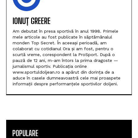
IONUȚ GREERE
Am debutat în presa sportivă în anul 1998. Primele
mele articole au fost publicate în săptămânalul
monden Top Secret. În aceeași perioadă, am
colaborat cu cotidianul Ora și am fost, pentru o
scurtă vreme, corespondent la ProSport. După o
pauză de 12 ani, m-am întors la prima dragoste —
jurnalismul sportiv. Publicația online
www.sportuldoljean.ro a apărut din dorința de a
aduce în casele dumneavoastră cele mai proaspete
informații despre performanțele sportivilor doljeni.
POPULARE