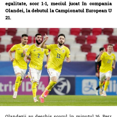
egalitate, scor 1-1, meciul jucat în compania
Olandei, la debutul la Campionatul European U
21.
Olandezii au deschis scorul în minutul 16, Perr