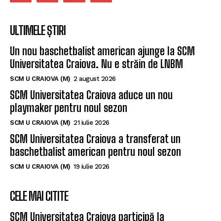
ULTIMELE ȘTIRI
Un nou baschetbalist american ajunge la SCM
Universitatea Craiova. Nu e străin de LNBM
SCM U CRAIOVA (M)
2 august 2026
SCM Universitatea Craiova aduce un nou
playmaker pentru noul sezon
SCM U CRAIOVA (M)
21 iulie 2026
SCM Universitatea Craiova a transferat un
baschetbalist american pentru noul sezon
SCM U CRAIOVA (M)
19 iulie 2026
CELE MAI CITITE
SCM Universitatea Craiova participă la