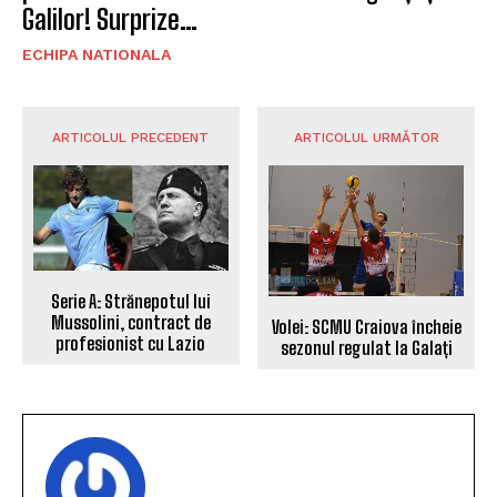
Galilor! Surprize…
ECHIPA NATIONALA
ARTICOLUL PRECEDENT
ARTICOLUL URMĂTOR
Serie A: Strănepotul lui
Mussolini, contract de
Volei: SCMU Craiova încheie
profesionist cu Lazio
sezonul regulat la Galați