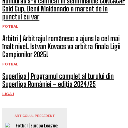
Honduras s-a calificat în semifinalele CONCACAF
Gold Cup. Denil Maldonado a marcat de la
punctul cu var
FOTBAL
Arbitri | Arbitrajul românesc a ajuns la cel mai
înalt nivel. Istvan Kovacs va arbitra finala Ligii
Campionilor 2025!
FOTBAL
Superliga | Programul complet al turului din
Superliga României – ediția 2024/25
LIGA I
ARTICOLUL PRECEDENT