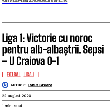
Liga 1: Victorie cu noroc
pentru alb-albaștrii. Sepsi
– U Craiova 0-1
FOTBAL
LIGA I
Ionuț Greere
AUTHOR:
22 august 2020
read
1
min.