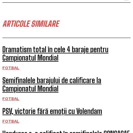
ARTICOLE SIMILARE
Dramatism total în cele 4 baraje pentru
Campionatul Mondial
FOTBAL
Semifinalele barajului de calificare la
Campionatul Mondial
FOTBAL
PSV, victorie fără emoții cu Volendam
FOTBAL