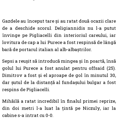
Gazdele au început tare și au ratat două ocazii clare
de a deschide scorul. Deligiannidis nu l-a putut
învinge pe Pigliacelli din interioriul careului, iar
lovitura de cap a lui Purece a fost respinsă de lângă
bară de portarul italian al alb-albaștrilor.
Sepsi a reușit să introducă mingea și în poartă, însă
golul lui Purece a fost anulat pentru offsaid (25).
Dimitrov a fost și el aproape de gol în minutul 30,
dar șutul de la distanță al fundașului bulgar a fost
respins de Pigliacelli.
Mihăilă a ratat incredibil în finalul primei reprize,
din doi metri l-a luat la țintă pe Niczuly, iar la
cabine s-a intrat cu 0-0.