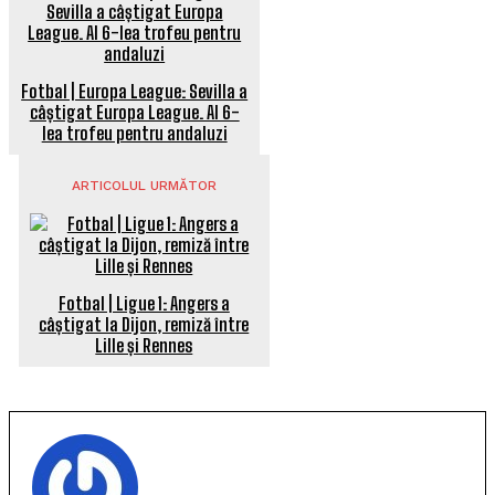
Fotbal | Europa League: Sevilla a
câștigat Europa League. Al 6-
lea trofeu pentru andaluzi
ARTICOLUL URMĂTOR
Fotbal | Ligue 1: Angers a
câștigat la Dijon, remiză între
Lille și Rennes