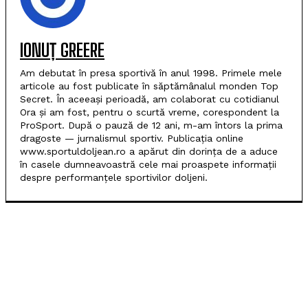
IONUȚ GREERE
Am debutat în presa sportivă în anul 1998. Primele mele
articole au fost publicate în săptămânalul monden Top
Secret. În aceeași perioadă, am colaborat cu cotidianul
Ora și am fost, pentru o scurtă vreme, corespondent la
ProSport. După o pauză de 12 ani, m-am întors la prima
dragoste — jurnalismul sportiv. Publicația online
www.sportuldoljean.ro a apărut din dorința de a aduce
în casele dumneavoastră cele mai proaspete informații
despre performanțele sportivilor doljeni.
POPULARE