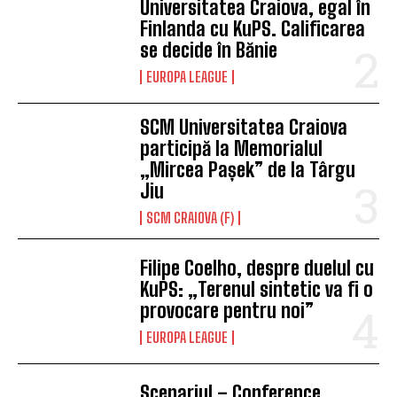
Universitatea Craiova, egal în
Finlanda cu KuPS. Calificarea
se decide în Bănie
EUROPA LEAGUE
SCM Universitatea Craiova
participă la Memorialul
„Mircea Pașek” de la Târgu
Jiu
SCM CRAIOVA (F)
Filipe Coelho, despre duelul cu
KuPS: „Terenul sintetic va fi o
provocare pentru noi”
EUROPA LEAGUE
Scenariul – Conference