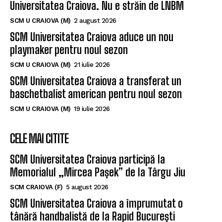
Universitatea Craiova. Nu e străin de LNBM
SCM U CRAIOVA (M)
2 august 2026
SCM Universitatea Craiova aduce un nou
playmaker pentru noul sezon
SCM U CRAIOVA (M)
21 iulie 2026
SCM Universitatea Craiova a transferat un
baschetbalist american pentru noul sezon
SCM U CRAIOVA (M)
19 iulie 2026
CELE MAI CITITE
SCM Universitatea Craiova participă la
Memorialul „Mircea Pașek” de la Târgu Jiu
SCM CRAIOVA (F)
5 august 2026
SCM Universitatea Craiova a împrumutat o
tânără handbalistă de la Rapid București