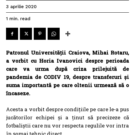
3 aprilie 2020
read
1
min.
Patronul Universității Craiova, Mihai Rotaru,
a vorbit cu Horia Ivanovici despre perioada
care va urma după criza prilejuită de
pandemia de CODIV 19, despre transferuri și
suma importantă pe care oltenii urmează să o
încaseze.
Acesta a vorbit despre condițiile pe care le-a pus
jucătorilor echipei și a ținut să precizeze că
fotbaliștii care nu vor respecta regulile vor intra
în șomaj tehnic direct.