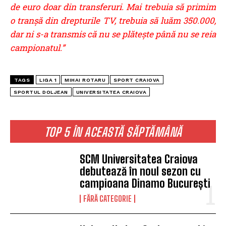
de euro doar din transferuri. Mai trebuia să primim
o tranșă din drepturile TV, trebuia să luăm 350.000,
dar ni s-a transmis că nu se plătește până nu se reia
campionatul.”
TAGS
LIGA 1
MIHAI ROTARU
SPORT CRAIOVA
SPORTUL DOLJEAN
UNIVERSITATEA CRAIOVA
TOP 5 ÎN ACEASTĂ SĂPTĂMÂNĂ
SCM Universitatea Craiova
debutează în noul sezon cu
campioana Dinamo București
FĂRĂ CATEGORIE