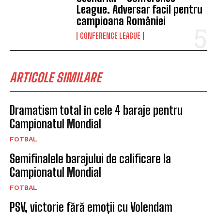
League. Adversar facil pentru
campioana României
CONFERENCE LEAGUE
ARTICOLE SIMILARE
Dramatism total în cele 4 baraje pentru
Campionatul Mondial
FOTBAL
Semifinalele barajului de calificare la
Campionatul Mondial
FOTBAL
PSV, victorie fără emoții cu Volendam