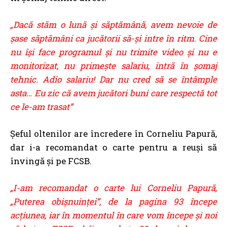
„Dacă stăm o lună și săptămână, avem nevoie de
șase săptămâni ca jucătorii să-și intre în ritm. Cine
nu își face programul și nu trimite video și nu e
monitorizat, nu primește salariu, intră în șomaj
tehnic. Adio salariu! Dar nu cred să se întâmple
asta… Eu zic că avem jucători buni care respectă tot
ce le-am trasat”
Șeful oltenilor are încredere în Corneliu Papură,
dar i-a recomandat o carte pentru a reuși să
învingă și pe FCSB.
„I-am recomandat o carte lui Corneliu Papură,
„Puterea obișnuinței”, de la pagina 93 începe
acțiunea, iar în momentul în care vom începe și noi