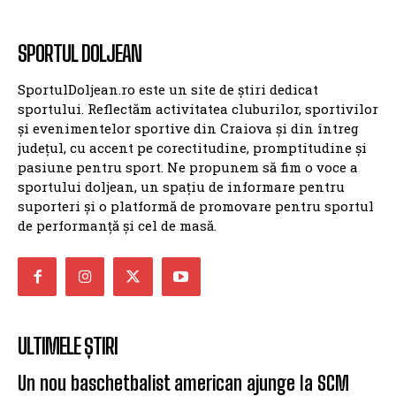
SPORTUL DOLJEAN
SportulDoljean.ro este un site de știri dedicat
sportului. Reflectăm activitatea cluburilor, sportivilor
și evenimentelor sportive din Craiova și din întreg
județul, cu accent pe corectitudine, promptitudine și
pasiune pentru sport. Ne propunem să fim o voce a
sportului doljean, un spațiu de informare pentru
suporteri și o platformă de promovare pentru sportul
de performanță și cel de masă.
ULTIMELE ȘTIRI
Un nou baschetbalist american ajunge la SCM