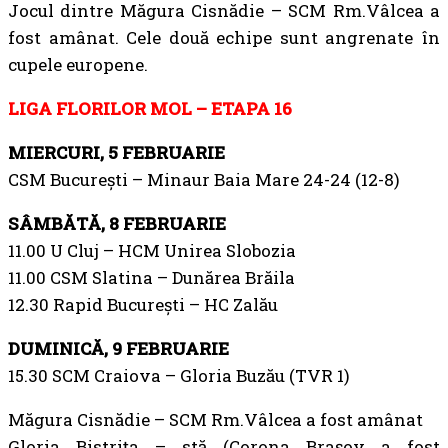
Jocul dintre Măgura Cisnădie – SCM Rm.Vâlcea a
fost amânat. Cele două echipe sunt angrenate în
cupele europene.
LIGA FLORILOR MOL – ETAPA 16
MIERCURI, 5 FEBRUARIE
CSM București – Minaur Baia Mare 24-24 (12-8)
SÂMBĂTĂ, 8 FEBRUARIE
11.00 U Cluj – HCM Unirea Slobozia
11.00 CSM Slatina – Dunărea Brăila
12.30 Rapid București – HC Zalău
DUMINICĂ, 9 FEBRUARIE
15.30 SCM Craiova – Gloria Buzău (TVR 1)
Măgura Cisnădie – SCM Rm.Vâlcea a fost amânat
Gloria Bistrița – stă (Corona Brașov a fost