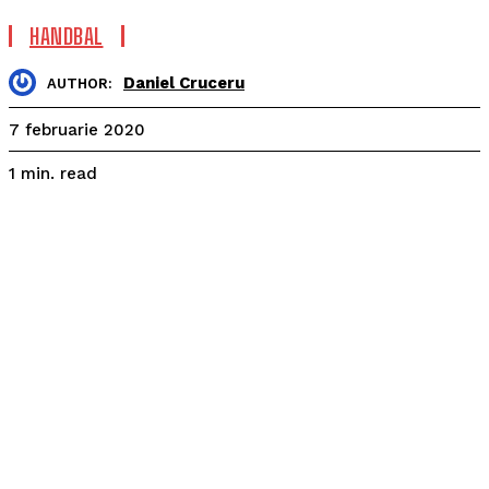
HANDBAL
Daniel Cruceru
AUTHOR:
7 februarie 2020
read
1
min.