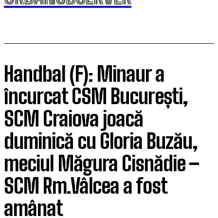
Handbal (F): Minaur a
încurcat CSM București,
SCM Craiova joacă
duminică cu Gloria Buzău,
meciul Măgura Cisnădie –
SCM Rm.Vâlcea a fost
amânat