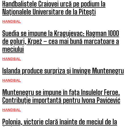
Handbalistele Craiovei urcă pe podium la
Naționalele Universitare de la Pitești
HANDBAL
Suedia se impune la Kragujevac: Hagman 1000
de goluri, Krpež – cea mai bună marcatoare a
meciului
HANDBAL
Islanda produce surpriza și învinge Muntenegru
HANDBAL
Muntenegru se impune în fața Insulelor Feroe.
Contribuție importantă pentru Ivona Pavićević
HANDBAL
Polonia, victorie clară înainte de meciul de la