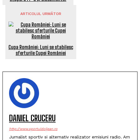
ARTICOLUL URMĂTOR
Cupa României: Luni se stabilesc
sferturile Cupei României
DANIEL CRUCERU
http://www.sportuldoljean.ro
Jurnalist sportiv si alternativ realizator emisiuni radio. Am