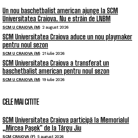
Un nou baschetbalist american ajunge la SCM
Universitatea Craiova. Nu e străin de LNBM
SCM U CRAIOVA (M)
2 august 2026
SCM Universitatea Craiova aduce un nou playmaker
pentru noul sezon
SCM U CRAIOVA (M)
21 iulie 2026
SCM Universitatea Craiova a transferat un
baschetbalist american pentru noul sezon
SCM U CRAIOVA (M)
19 iulie 2026
CELE MAI CITITE
SCM Universitatea Craiova participă la Memorialul
„Mircea Pașek” de la Târgu Jiu
SCM CRAIOVA (F)
5 august 2026