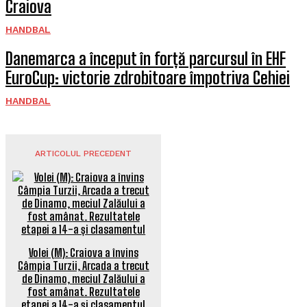
Craiova
HANDBAL
Danemarca a început în forță parcursul în EHF
EuroCup: victorie zdrobitoare împotriva Cehiei
HANDBAL
ARTICOLUL PRECEDENT
Volei (M): Craiova a învins
Câmpia Turzii, Arcada a trecut
de Dinamo, meciul Zalăului a
fost amânat. Rezultatele
etapei a 14-a și clasamentul