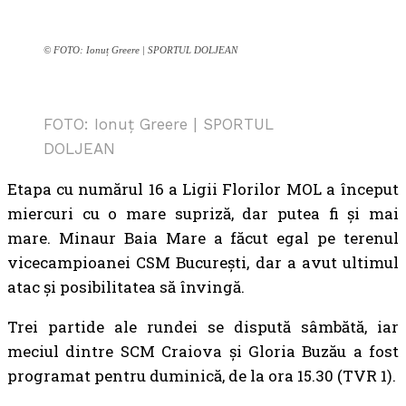
© FOTO: Ionuț Greere | SPORTUL DOLJEAN
FOTO: Ionuț Greere | SPORTUL
DOLJEAN
Etapa cu numărul 16 a Ligii Florilor MOL a început
miercuri cu o mare supriză, dar putea fi și mai
mare. Minaur Baia Mare a făcut egal pe terenul
vicecampioanei CSM București, dar a avut ultimul
atac și posibilitatea să învingă.
Trei partide ale rundei se dispută sâmbătă, iar
meciul dintre SCM Craiova și Gloria Buzău a fost
programat pentru duminică, de la ora 15.30 (TVR 1).