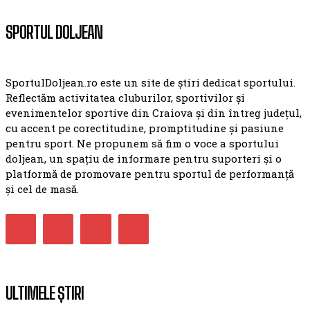
SPORTUL DOLJEAN
SportulDoljean.ro este un site de știri dedicat sportului.
Reflectăm activitatea cluburilor, sportivilor și
evenimentelor sportive din Craiova și din întreg județul,
cu accent pe corectitudine, promptitudine și pasiune
pentru sport. Ne propunem să fim o voce a sportului
doljean, un spațiu de informare pentru suporteri și o
platformă de promovare pentru sportul de performanță
și cel de masă.
ULTIMELE ȘTIRI