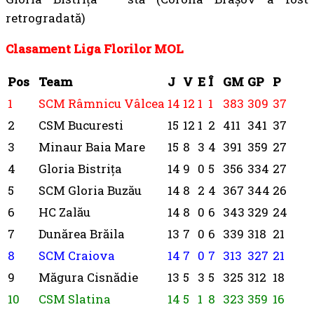
retrogradată)
Clasament Liga Florilor MOL
Pos
Team
J
V
E
Î
GM
GP
P
1
SCM Râmnicu Vâlcea
14
12
1
1
383
309
37
2
CSM Bucuresti
15
12
1
2
411
341
37
3
Minaur Baia Mare
15
8
3
4
391
359
27
4
Gloria Bistrița
14
9
0
5
356
334
27
5
SCM Gloria Buzău
14
8
2
4
367
344
26
6
HC Zalău
14
8
0
6
343
329
24
7
Dunărea Brăila
13
7
0
6
339
318
21
8
SCM Craiova
14
7
0
7
313
327
21
9
Măgura Cisnădie
13
5
3
5
325
312
18
10
CSM Slatina
14
5
1
8
323
359
16