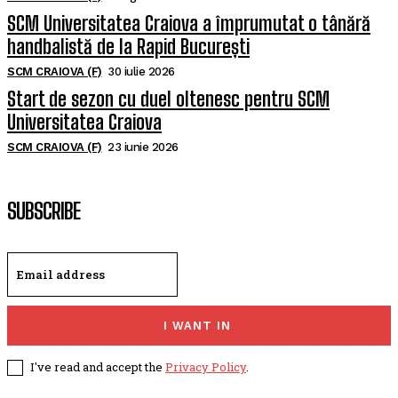
SCM Universitatea Craiova a împrumutat o tânără
handbalistă de la Rapid București
SCM CRAIOVA (F)
30 iulie 2026
Start de sezon cu duel oltenesc pentru SCM
Universitatea Craiova
SCM CRAIOVA (F)
23 iunie 2026
SUBSCRIBE
I WANT IN
I've read and accept the
Privacy Policy
.