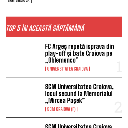
SCM CRAIOVA
TOP 5 ÎN ACEASTĂ SĂPTĂMÂNĂ
FC Argeș repetă isprava din
play-off și bate Craiova pe
„Oblemenco”
UNIVERSITATEA CRAIOVA
SCM Universitatea Craiova,
locul secund la Memorialul
„Mircea Pașek”
SCM CRAIOVA (F)
SCM Universitatea Craiova