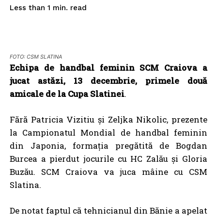
read
Less than 1
min.
FOTO: CSM SLATINA
Echipa de handbal feminin SCM Craiova a
jucat astăzi, 13 decembrie, primele două
amicale de la Cupa Slatinei
.
Fără Patricia Vizitiu și Zeljka Nikolic, prezente
la Campionatul Mondial de handbal feminin
din Japonia, formația pregătită de Bogdan
Burcea a pierdut jocurile cu HC Zalău și Gloria
Buzău. SCM Craiova va juca mâine cu CSM
Slatina.
De notat faptul că tehnicianul din Bănie a apelat