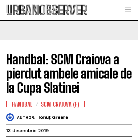
URBANOBSERVER
Handbal: SCM Craiova a
pierdut ambele amicale de
la Cupa Slatinei
HANDBAL
SCM CRAIOVA (F)
Ionuț Greere
AUTHOR:
13 decembrie 2019