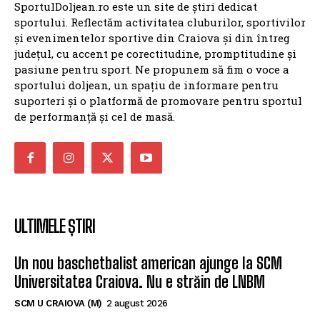
SportulDoljean.ro este un site de știri dedicat
sportului. Reflectăm activitatea cluburilor, sportivilor
și evenimentelor sportive din Craiova și din întreg
județul, cu accent pe corectitudine, promptitudine și
pasiune pentru sport. Ne propunem să fim o voce a
sportului doljean, un spațiu de informare pentru
suporteri și o platformă de promovare pentru sportul
de performanță și cel de masă.
ULTIMELE ȘTIRI
Un nou baschetbalist american ajunge la SCM
Universitatea Craiova. Nu e străin de LNBM
SCM U CRAIOVA (M)
2 august 2026