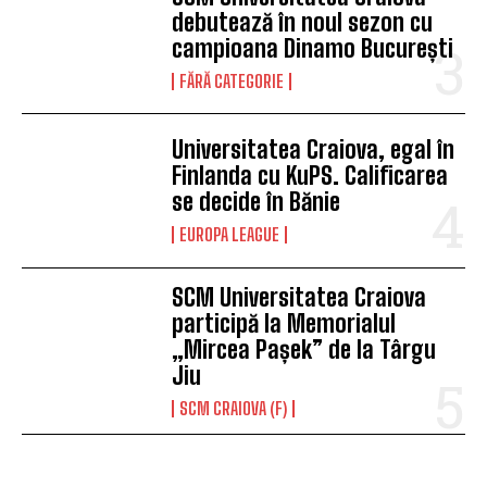
debutează în noul sezon cu
campioana Dinamo București
FĂRĂ CATEGORIE
Universitatea Craiova, egal în
Finlanda cu KuPS. Calificarea
se decide în Bănie
EUROPA LEAGUE
SCM Universitatea Craiova
participă la Memorialul
„Mircea Pașek” de la Târgu
Jiu
SCM CRAIOVA (F)