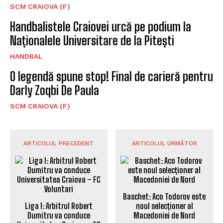
SCM CRAIOVA (F)
Handbalistele Craiovei urcă pe podium la
Naționalele Universitare de la Pitești
HANDBAL
O legendă spune stop! Final de carieră pentru
Darly Zoqbi De Paula
SCM CRAIOVA (F)
ARTICOLUL PRECEDENT
ARTICOLUL URMĂTOR
Baschet: Aco Todorov este
Liga 1: Arbitrul Robert
noul selecționer al
Dumitru va conduce
Macedoniei de Nord