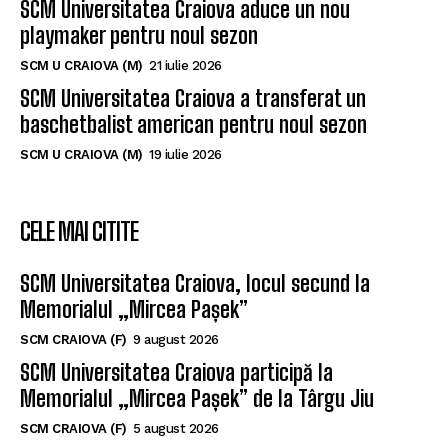
SCM Universitatea Craiova aduce un nou
playmaker pentru noul sezon
SCM U CRAIOVA (M)
21 iulie 2026
SCM Universitatea Craiova a transferat un
baschetbalist american pentru noul sezon
SCM U CRAIOVA (M)
19 iulie 2026
CELE MAI CITITE
SCM Universitatea Craiova, locul secund la
Memorialul „Mircea Pașek”
SCM CRAIOVA (F)
9 august 2026
SCM Universitatea Craiova participă la
Memorialul „Mircea Pașek” de la Târgu Jiu
SCM CRAIOVA (F)
5 august 2026