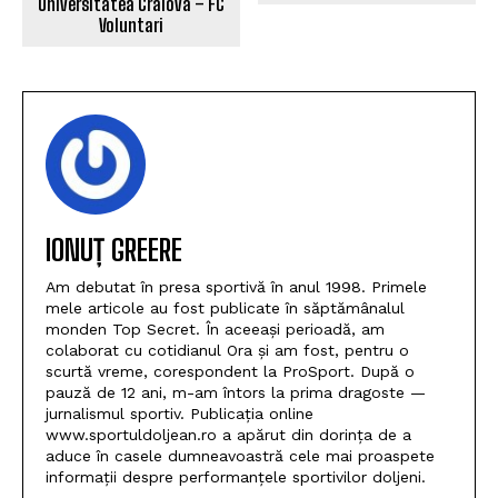
Universitatea Craiova – FC
Voluntari
IONUȚ GREERE
Am debutat în presa sportivă în anul 1998. Primele
mele articole au fost publicate în săptămânalul
monden Top Secret. În aceeași perioadă, am
colaborat cu cotidianul Ora și am fost, pentru o
scurtă vreme, corespondent la ProSport. După o
pauză de 12 ani, m-am întors la prima dragoste —
jurnalismul sportiv. Publicația online
www.sportuldoljean.ro a apărut din dorința de a
aduce în casele dumneavoastră cele mai proaspete
informații despre performanțele sportivilor doljeni.