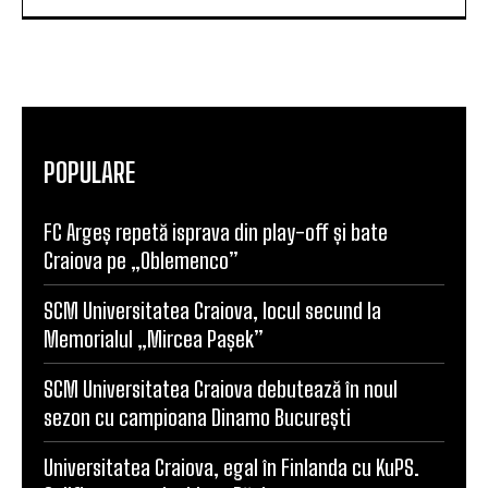
POPULARE
FC Argeș repetă isprava din play-off și bate
Craiova pe „Oblemenco”
SCM Universitatea Craiova, locul secund la
Memorialul „Mircea Pașek”
SCM Universitatea Craiova debutează în noul
sezon cu campioana Dinamo București
Universitatea Craiova, egal în Finlanda cu KuPS.