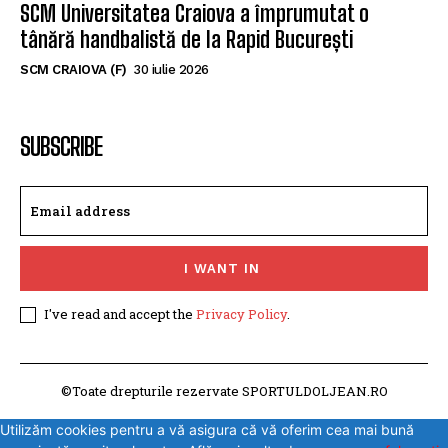
SCM Universitatea Craiova a împrumutat o
tânără handbalistă de la Rapid București
SCM CRAIOVA (F)
30 iulie 2026
SUBSCRIBE
I WANT IN
I've read and accept the
Privacy Policy
.
©Toate drepturile rezervate SPORTULDOLJEAN.RO
Utilizăm cookies pentru a vă asigura că vă oferim cea mai bună