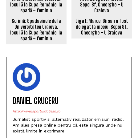
Scrimă: Spadasinele de la
Liga 1: Marcel Bîrsan a fost
Universitatea Craiova,
delegat la meciul Sepsi Sf.
locul 3 la Cupa României la
Gheorghe – U Craiova
spadă – feminin
DANIEL CRUCERU
http://www.sportuldoljean.ro
Jurnalist sportiv si alternativ realizator emisiuni radio.
Am ales presa online pentru că este singura unde nu
există limite în exprimare