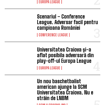
EUROPA LEAGUE
Scenariul – Conference
League. Adversar facil pentru
campioana României
CONFERENCE LEAGUE
Universitatea Craiova și-a
aflat posibila adversară din
play-off-ul Europa League
EUROPA LEAGUE
Un nou baschetbalist
american ajunge la SCM
Universitatea Craiova. Nu e
străin de LNBM