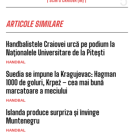
SCM U CRAIOVA (M)
ARTICOLE SIMILARE
Handbalistele Craiovei urcă pe podium la
Naționalele Universitare de la Pitești
HANDBAL
Suedia se impune la Kragujevac: Hagman
1000 de goluri, Krpež – cea mai bună
marcatoare a meciului
HANDBAL
Islanda produce surpriza și învinge
Muntenegru
HANDBAL