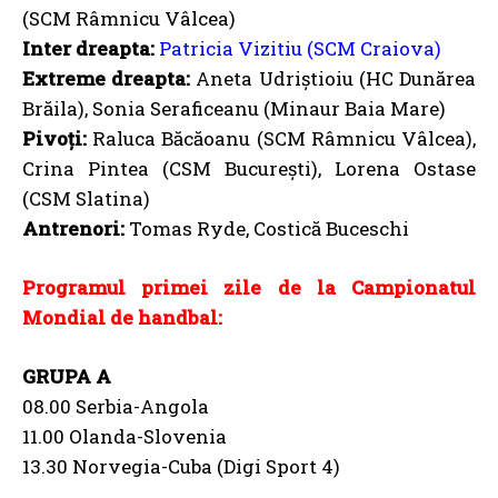
(SCM Râmnicu Vâlcea)
Inter dreapta:
Patricia Vizitiu (SCM Craiova)
Extreme dreapta:
Aneta Udriștioiu (HC Dunărea
Brăila), Sonia Seraficeanu (Minaur Baia Mare)
Pivoți:
Raluca Băcăoanu (SCM Râmnicu Vâlcea),
Crina Pintea (CSM București), Lorena Ostase
(CSM Slatina)
Antrenori:
Tomas Ryde, Costică Buceschi
Programul primei zile de la Campionatul
Mondial de handbal:
GRUPA A
08.00 Serbia-Angola
11.00 Olanda-Slovenia
13.30 Norvegia-Cuba (Digi Sport 4)