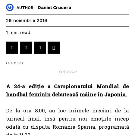
Daniel Cruceru
AUTHOR:
29 noiembrie 2019
read
1
min.
FOTO: FRH
FOTO: FRH
A 24-a ediţie a Campionatului Mondial de
handbal feminin debutează mâine în Japonia.
De la ora 8:00, au loc primele meciuri de la
turneul final, însă pentru noi emoțiile încep
odată cu disputa România-Spania, programată
de la 11:00.