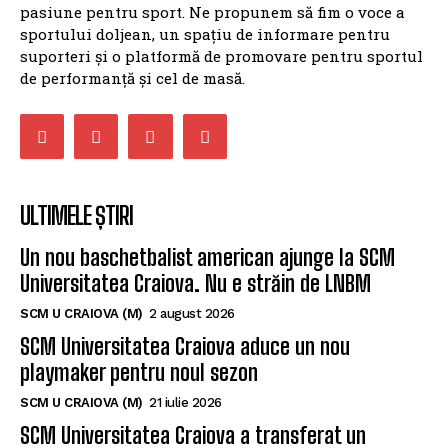
pasiune pentru sport. Ne propunem să fim o voce a
sportului doljean, un spațiu de informare pentru
suporteri și o platformă de promovare pentru sportul
de performanță și cel de masă.
ULTIMELE ȘTIRI
Un nou baschetbalist american ajunge la SCM
Universitatea Craiova. Nu e străin de LNBM
SCM U CRAIOVA (M)
2 august 2026
SCM Universitatea Craiova aduce un nou
playmaker pentru noul sezon
SCM U CRAIOVA (M)
21 iulie 2026
SCM Universitatea Craiova a transferat un