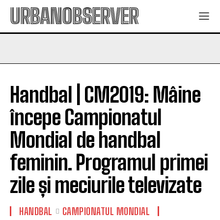
URBANOBSERVER
Handbal | CM2019: Mâine
începe Campionatul
Mondial de handbal
feminin. Programul primei
zile și meciurile televizate
HANDBAL
CAMPIONATUL MONDIAL