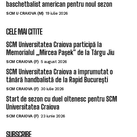
baschetbalist american pentru noul sezon
SCM U CRAIOVA (M)
19 iulie 2026
CELE MAI CITITE
SCM Universitatea Craiova participă la
Memorialul „Mircea Pașek” de la Târgu Jiu
SCM CRAIOVA (F)
5 august 2026
SCM Universitatea Craiova a împrumutat o
tânără handbalistă de la Rapid București
SCM CRAIOVA (F)
30 iulie 2026
Start de sezon cu duel oltenesc pentru SCM
Universitatea Craiova
SCM CRAIOVA (F)
23 iunie 2026
SUBSCRIBE