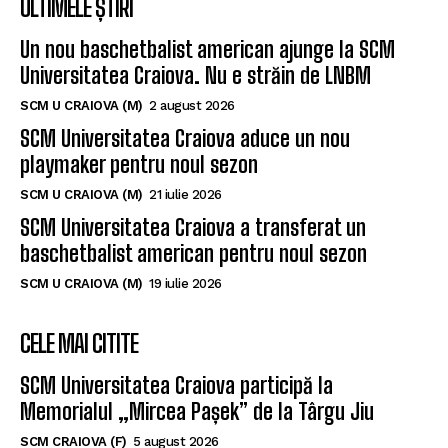
ULTIMELE ȘTIRI
Un nou baschetbalist american ajunge la SCM
Universitatea Craiova. Nu e străin de LNBM
SCM U CRAIOVA (M)
2 august 2026
SCM Universitatea Craiova aduce un nou
playmaker pentru noul sezon
SCM U CRAIOVA (M)
21 iulie 2026
SCM Universitatea Craiova a transferat un
baschetbalist american pentru noul sezon
SCM U CRAIOVA (M)
19 iulie 2026
CELE MAI CITITE
SCM Universitatea Craiova participă la
Memorialul „Mircea Pașek” de la Târgu Jiu
SCM CRAIOVA (F)
5 august 2026