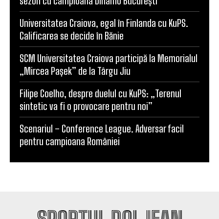
sezon cu campioana Dinamo București
Universitatea Craiova, egal în Finlanda cu KuPS.
Calificarea se decide în Bănie
SCM Universitatea Craiova participă la Memorialul
„Mircea Pașek” de la Târgu Jiu
Filipe Coelho, despre duelul cu KuPS: „Terenul
sintetic va fi o provocare pentru noi”
Scenariul – Conference League. Adversar facil
pentru campioana României
SPORTUL DOLJEAN