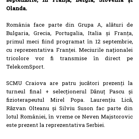
Olanda.
România face parte din Grupa A, alături de
Bulgaria, Grecia, Portugalia, Italia şi Franţa,
primul meci fiind programat în 12 septembrie,
cu reprezentativa Franţei. Meciurile naționalei
tricolore vor fi transmise în direct pe
TelekomSport.
SCMU Craiova are patru jucători prezenți la
turneul final + selecționerul Dănuț Pascu și
fizioterapeutul Mirel Popa. Laurențiu Lică,
Răzvan Olteanu și Silviu Suson fac parte din
lotul României, în vreme ce Neven Majstorovic
este prezent la reprezentativa Serbiei.