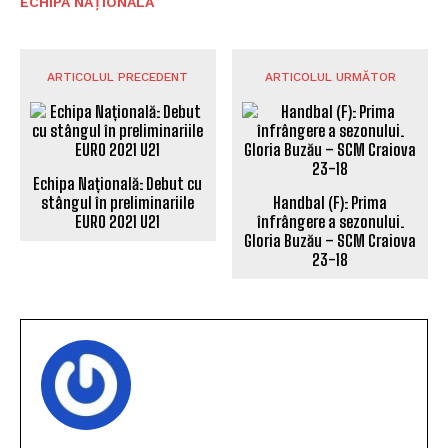
ECHIPA NAȚIONALĂ
ARTICOLUL PRECEDENT
ARTICOLUL URMĂTOR
Echipa Națională: Debut cu
stângul în preliminariile
Handbal (F): Prima
EURO 2021 U21
înfrângere a sezonului.
Gloria Buzău – SCM Craiova
23-18