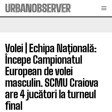
URBANOBSERVER
Volei | Echipa Națională:
Începe Campionatul
European de volei
masculin. SCMU Craiova
are 4 jucători la turneul
final