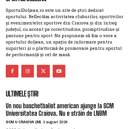
și evenimentelor sportive din Craiova și din întreg
județul, cu accent pe corectitudine, promptitudine și
pasiune pentru sport. Ne propunem să fim o voce a
sportului doljean, un spațiu de informare pentru
suporteri și o platformă de promovare pentru sportul
de performanță și cel de masă.
ULTIMELE ȘTIRI
Un nou baschetbalist american ajunge la SCM
Universitatea Craiova. Nu e străin de LNBM
SCM U CRAIOVA (M)
2 august 2026
SCM Universitatea Craiova aduce un nou
playmaker pentru noul sezon