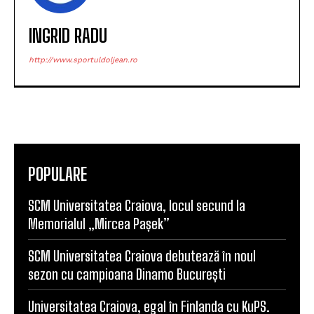
http://www.sportuldoljean.ro
POPULARE
SCM Universitatea Craiova, locul secund la
Memorialul „Mircea Pașek”
SCM Universitatea Craiova debutează în noul
sezon cu campioana Dinamo București
Universitatea Craiova, egal în Finlanda cu KuPS.
Calificarea se decide în Bănie