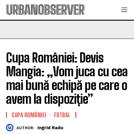
URBANOBSERVER
Cupa României: Devis
Mangia: „Vom juca cu cea
mai bună echipă pe care o
avem la dispoziție”
CUPA ROMÂNIEI
FOTBAL
Ingrid Radu
AUTHOR: