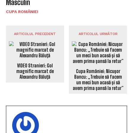
Masculin
CUPA ROMÂNIEI
ARTICOLUL PRECEDENT
ARTICOLUL URMĂTOR
VIDEO Stranieri: Gol
Cupa României: Nicușor
magnific marcat de
Bancu: „Trebuie să facem
Alexandru Băluță
un meci bun acasă și să
avem prima șansă la retur”
INGRID RADU