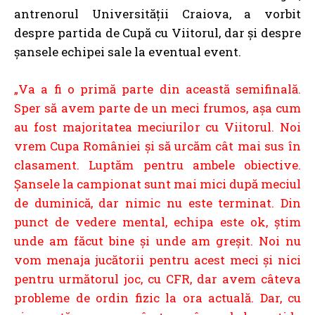
antrenorul Universității Craiova, a vorbit
despre partida de Cupă cu Viitorul, dar și despre
șansele echipei sale la eventual event.
„Va a fi o primă parte din această semifinală.
Sper să avem parte de un meci frumos, așa cum
au fost majoritatea meciurilor cu Viitorul. Noi
vrem Cupa României și să urcăm cât mai sus în
clasament. Luptăm pentru ambele obiective.
Șansele la campionat sunt mai mici după meciul
de duminică, dar nimic nu este terminat. Din
punct de vedere mental, echipa este ok, știm
unde am făcut bine și unde am greșit. Noi nu
vom menaja jucătorii pentru acest meci și nici
pentru următorul joc, cu CFR, dar avem câteva
probleme de ordin fizic la ora actuală. Dar, cu