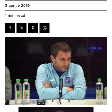
3 aprilie 2019
read
1
min.