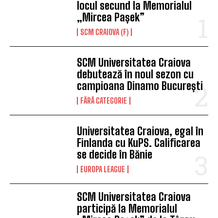
locul secund la Memorialul
„Mircea Pașek”
SCM CRAIOVA (F)
SCM Universitatea Craiova
debutează în noul sezon cu
campioana Dinamo București
FĂRĂ CATEGORIE
Universitatea Craiova, egal în
Finlanda cu KuPS. Calificarea
se decide în Bănie
EUROPA LEAGUE
SCM Universitatea Craiova
participă la Memorialul