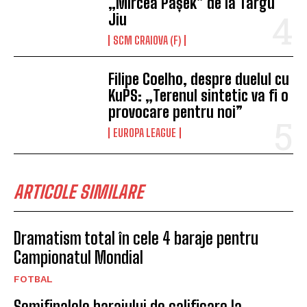
„Mircea Pașek” de la Târgu
Jiu
SCM CRAIOVA (F)
Filipe Coelho, despre duelul cu
KuPS: „Terenul sintetic va fi o
provocare pentru noi”
EUROPA LEAGUE
ARTICOLE SIMILARE
Dramatism total în cele 4 baraje pentru
Campionatul Mondial
FOTBAL
Semifinalele barajului de calificare la