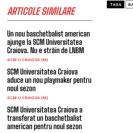
TAGS
B
ARTICOLE SIMILARE
Un nou baschetbalist american
ajunge la SCM Universitatea
Craiova. Nu e străin de LNBM
SCM U CRAIOVA (M)
SCM Universitatea Craiova
aduce un nou playmaker pentru
noul sezon
SCM U CRAIOVA (M)
SCM Universitatea Craiova a
transferat un baschetbalist
american pentru noul sezon