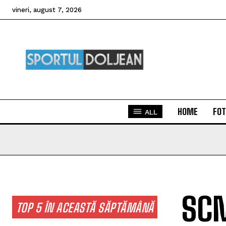
vineri, august 7, 2026
HOME
FOT
ALL
SCM
TOP 5 ÎN ACEASTĂ SĂPTĂMÂNĂ