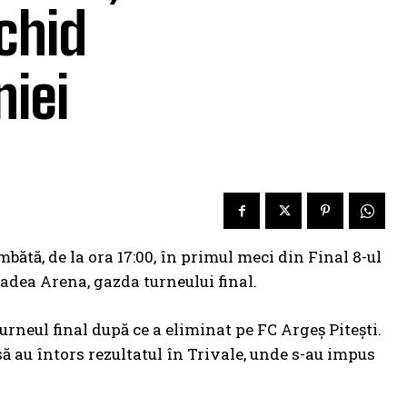
chid
niei
tă, de la ora 17:00, în primul meci din Final 8-ul
adea Arena, gazda turneului final.
rneul final după ce a eliminat pe FC Argeș Pitești.
nsă au întors rezultatul în Trivale, unde s-au impus