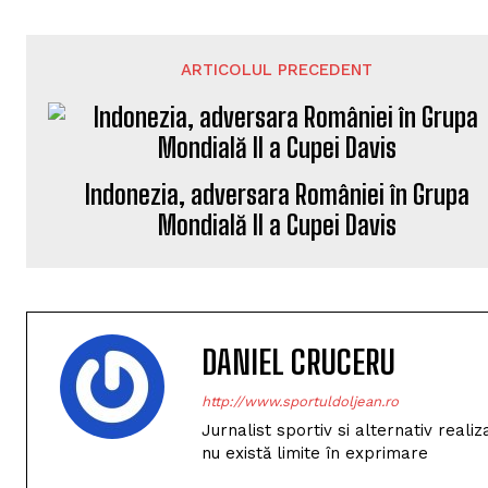
ARTICOLUL PRECEDENT
Indonezia, adversara României în Grupa
Mondială II a Cupei Davis
DANIEL CRUCERU
http://www.sportuldoljean.ro
Jurnalist sportiv si alternativ real
nu există limite în exprimare