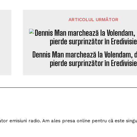
ARTICOLUL URMĂTOR
Dennis Man marchează la Volendam, d
pierde surprinzător în Eredivisi
izator emisiuni radio. Am ales presa online pentru că este sing