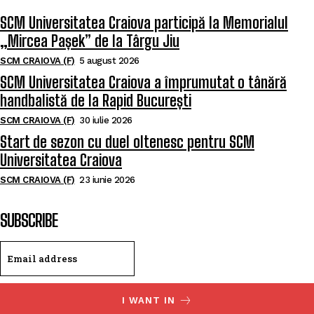
SCM Universitatea Craiova participă la Memorialul
„Mircea Pașek” de la Târgu Jiu
SCM CRAIOVA (F)
5 august 2026
SCM Universitatea Craiova a împrumutat o tânără
handbalistă de la Rapid București
SCM CRAIOVA (F)
30 iulie 2026
Start de sezon cu duel oltenesc pentru SCM
Universitatea Craiova
SCM CRAIOVA (F)
23 iunie 2026
SUBSCRIBE
I WANT IN