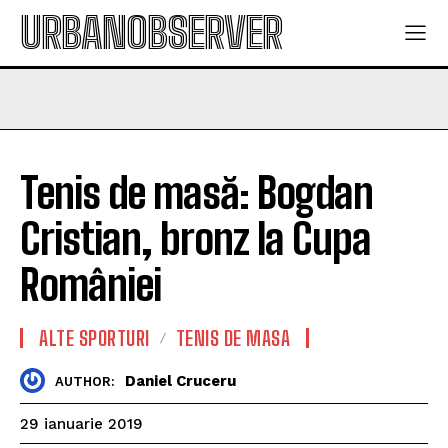
URBANOBSERVER
Tenis de masă: Bogdan
Cristian, bronz la Cupa
României
ALTE SPORTURI
TENIS DE MASA
Daniel Cruceru
AUTHOR:
29 ianuarie 2019