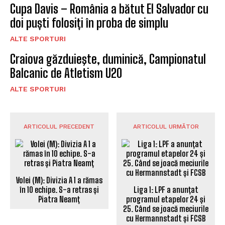
Cupa Davis – România a bătut El Salvador cu
doi puști folosiți în proba de simplu
ALTE SPORTURI
Craiova găzduieşte, duminică, Campionatul
Balcanic de Atletism U20
ALTE SPORTURI
ARTICOLUL PRECEDENT
ARTICOLUL URMĂTOR
Volei (M): Divizia A 1 a rămas
în 10 echipe. S-a retras și
Liga 1: LPF a anunțat
Piatra Neamț
programul etapelor 24 și
25. Când se joacă meciurile
cu Hermannstadt și FCSB