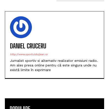
DANIEL CRUCERU
http://www.sportuldoljean.ro
Jurnalist sportiv si alternativ realizator emisiuni radio.
Am ales presa online pentru că este singura unde nu
există limite în exprimare
POPULARE