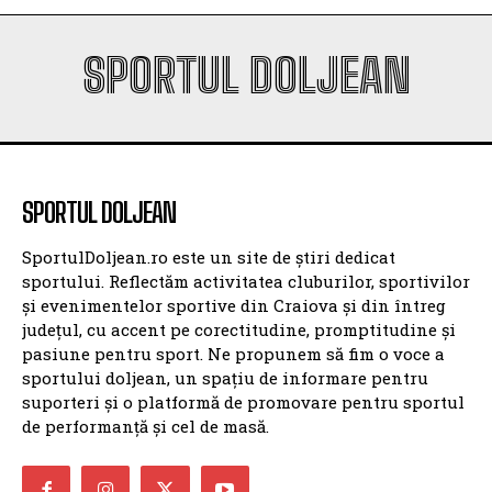
SPORTUL DOLJEAN
SPORTUL DOLJEAN
SportulDoljean.ro este un site de știri dedicat
sportului. Reflectăm activitatea cluburilor, sportivilor
și evenimentelor sportive din Craiova și din întreg
județul, cu accent pe corectitudine, promptitudine și
pasiune pentru sport. Ne propunem să fim o voce a
sportului doljean, un spațiu de informare pentru
suporteri și o platformă de promovare pentru sportul
de performanță și cel de masă.