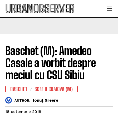
URBANOBSERVER
Baschet (M): Amedeo
Casale a vorbit despre
meciul cu CSU Sibiu
BASCHET
SCM U CRAIOVA (M)
Ionuț Greere
AUTHOR:
18 octombrie 2018