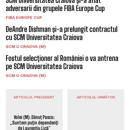
SCM Universitatea Craiova și-a aflat
adversarii din grupele FIBA Europe Cup
FIBA EUROPE CUP
DeAndre Dishman și-a prelungit contractul
cu SCM Universitatea Craiova
SCM U CRAIOVA (M)
Fostul selecționer al României o va antrena
pe SCM Universitatea Craiova
SCM U CRAIOVA (M)
ARTICOLUL PRECEDENT
ARTICOLUL URMĂTOR
Volei (M): Dănuț Pascu: