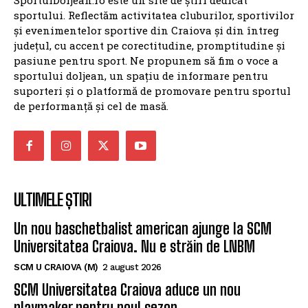
județul, cu accent pe corectitudine, promptitudine și
pasiune pentru sport. Ne propunem să fim o voce a
sportului doljean, un spațiu de informare pentru
suporteri și o platformă de promovare pentru sportul
de performanță și cel de masă.
ULTIMELE ȘTIRI
Un nou baschetbalist american ajunge la SCM
Universitatea Craiova. Nu e străin de LNBM
SCM U CRAIOVA (M)
2 august 2026
SCM Universitatea Craiova aduce un nou
playmaker pentru noul sezon
SCM U CRAIOVA (M)
21 iulie 2026