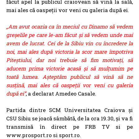
făcut apel la publicul craiovean
să vină la sală,
mai ales că oaspeții vor veni cu galeria după ei.
„Am avut ocazia ca în meciul cu Dinamo să vedem
greșelile pe care le-am făcut și să vedem unde mai
avem de lucrat. Cei de la Sibiu vin cu încredere la
noi, mai ales după victoria la scor mare împotriva
Piteștiului, dar noi trebuie să fim motivați, să
aducem prima victorie acasă și să mulțumim pe
toată lumea. Așteptăm publicul să vină să ne
susțină, mai ales că oaspeții vor veni cu galeria
după ei”
, a declarat Amedeo Casale.
Partida dintre SCM Universitatea Craiova și
CSU Sibiu se joacă sâmbătă, de la ora 19.30, și va fi
transmisă în direct pe FRB TV si pe
www.prosport.ro si sport.ro.