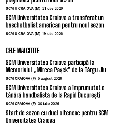
SCM Universitatea Craiova a transferat un
baschetbalist american pentru noul sezon
SCM U CRAIOVA (M)
19 iulie 2026
CELE MAI CITITE
SCM Universitatea Craiova participă la
Memorialul „Mircea Pașek” de la Târgu Jiu
SCM CRAIOVA (F)
5 august 2026
SCM Universitatea Craiova a împrumutat o
tânără handbalistă de la Rapid București
SCM CRAIOVA (F)
30 iulie 2026
Start de sezon cu duel oltenesc pentru SCM
Universitatea Craiova
SCM CRAIOVA (F)
23 iunie 2026