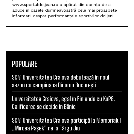
informații despre performanțele sportivilor doljeni.
POPULARE
SCM Universitatea Craiova debutează în noul
sezon cu campioana Dinamo București
Universitatea Craiova, egal în Finlanda cu KuPS.
Calificarea se decide în Bănie
SCM Universitatea Craiova participă la Memorialul
„Mircea Pașek” de la Târgu Jiu
Filipe Coelho, despre duelul cu KuPS: „Terenul