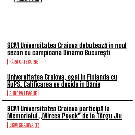
TOP 5 ÎN ACEASTĂ SĂPTĂMÂNĂ
SCM Universitatea Craiova debutează în noul
sezon cu campioana Dinamo București
FĂRĂ CATEGORIE
Universitatea Craiova, egal în Finlanda cu
KuPS. Calificarea se decide în Bănie
EUROPA LEAGUE
SCM Universitatea Craiova participă la
Memorialul „Mircea Pașek” de la Târgu Jiu
SCM CRAIOVA (F)