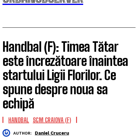
Handbal (F): Timea Tătar
este încrezătoare înaintea
startului Ligii Florilor. Ce
spune despre noua sa
echipă
HANDBAL
SCM CRAIOVA (F)
Daniel Cruceru
AUTHOR: