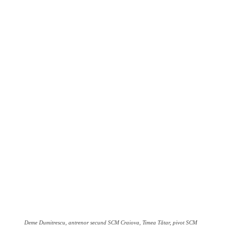
Deme Dumitrescu, antrenor secund SCM Craiova, Timea Tătar, pivot SCM