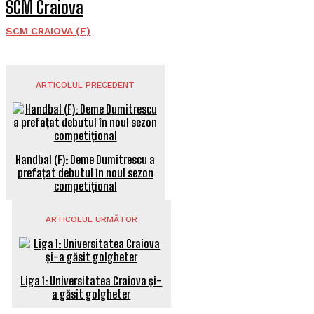
SCM Craiova
SCM CRAIOVA (F)
ARTICOLUL PRECEDENT
Handbal (F): Deme Dumitrescu a
prefațat debutul în noul sezon
competițional
ARTICOLUL URMĂTOR
Liga 1: Universitatea Craiova și-
a găsit golgheter