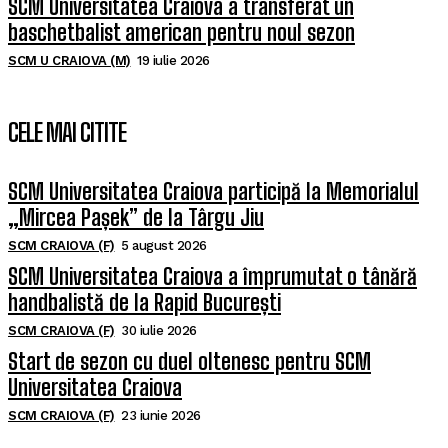
SCM Universitatea Craiova a transferat un
baschetbalist american pentru noul sezon
SCM U CRAIOVA (M)
19 iulie 2026
CELE MAI CITITE
SCM Universitatea Craiova participă la Memorialul
„Mircea Pașek” de la Târgu Jiu
SCM CRAIOVA (F)
5 august 2026
SCM Universitatea Craiova a împrumutat o tânără
handbalistă de la Rapid București
SCM CRAIOVA (F)
30 iulie 2026
Start de sezon cu duel oltenesc pentru SCM
Universitatea Craiova
SCM CRAIOVA (F)
23 iunie 2026