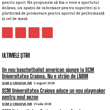
pentru sport. Ne propunem să fim o voce a sportului
doljean, un spațiu de informare pentru suporteri și o
platformă de promovare pentru sportul de performanță
și cel de masă.
ULTIMELE ȘTIRI
Un nou baschetbalist american ajunge la SCM
Universitatea Craiova. Nu e străin de LNBM
SCM U CRAIOVA (M)
2 august 2026
SCM Universitatea Craiova aduce un nou playmaker
pentru noul sezon
SCM U CRAIOVA (M)
21 iulie 2026