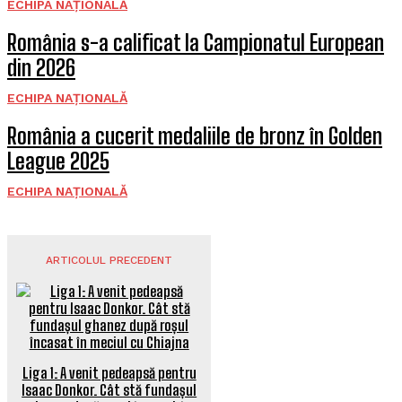
ECHIPA NAȚIONALĂ
România s-a calificat la Campionatul European
din 2026
ECHIPA NAȚIONALĂ
România a cucerit medaliile de bronz în Golden
League 2025
ECHIPA NAȚIONALĂ
ARTICOLUL PRECEDENT
Liga 1: A venit pedeapsă pentru
Isaac Donkor. Cât stă fundașul