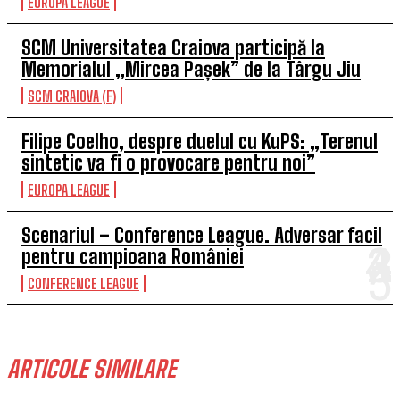
EUROPA LEAGUE
SCM Universitatea Craiova participă la
Memorialul „Mircea Pașek” de la Târgu Jiu
SCM CRAIOVA (F)
Filipe Coelho, despre duelul cu KuPS: „Terenul
sintetic va fi o provocare pentru noi”
EUROPA LEAGUE
Scenariul – Conference League. Adversar facil
pentru campioana României
CONFERENCE LEAGUE
ARTICOLE SIMILARE