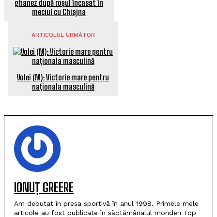
ghanez după roșul încasat în
meciul cu Chiajna
ARTICOLUL URMĂTOR
Volei (M): Victorie mare pentru
naționala masculină
IONUȚ GREERE
Am debutat în presa sportivă în anul 1998. Primele mele
articole au fost publicate în săptămânalul monden Top