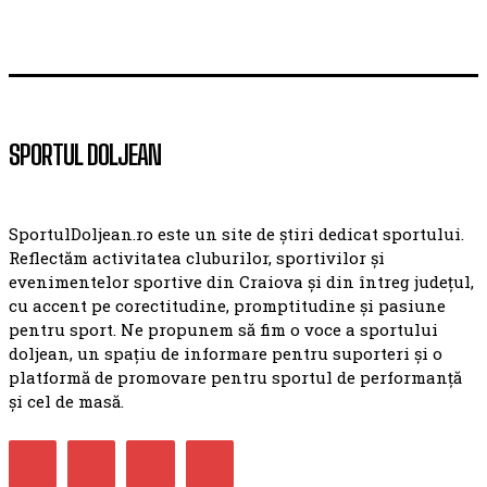
SPORTUL DOLJEAN
SportulDoljean.ro este un site de știri dedicat sportului.
Reflectăm activitatea cluburilor, sportivilor și
evenimentelor sportive din Craiova și din întreg județul,
cu accent pe corectitudine, promptitudine și pasiune
pentru sport. Ne propunem să fim o voce a sportului
doljean, un spațiu de informare pentru suporteri și o
platformă de promovare pentru sportul de performanță
și cel de masă.