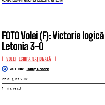
FOTO Volei (F): Victorie logic
Letonia 3-0
VOLEI
ECHIPA NAȚIONALĂ
Ionuț Greere
AUTHOR:
22 august 2018
read
1
min.