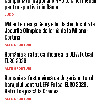
Campionatul Național U14–U16. Cinci medalii
pentru sportivii din Bănie
JUDO
Mihai Tentea și George Iordache, locul 5 la
Jocurile Olimpice de Iarnă de la Milano-
Cortina
ALTE SPORTURI
România a ratat calificarea la UEFA Futsal
EURO 2026
ALTE SPORTURI
România a fost învinsă de Ungaria în turul
barajului pentru UEFA Futsal EURO 2026.
Retrul se joacă la Craiova
ALTE SPORTURI