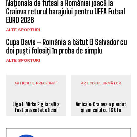
Naționala de futsal a României joacă la
Craiova returul barajului pentru UEFA Futsal
EURO 2026
ALTE SPORTURI
Cupa Davis – România a bătut El Salvador cu
doi puști folosiți în proba de simplu
ALTE SPORTURI
ARTICOLUL PRECEDENT
ARTICOLUL URMĂTOR
Liga 1: Mirko Pigliacelli a
fost prezentat oficial
Amicale: Craiova a pierdut
și amicalul cu FC Ufa