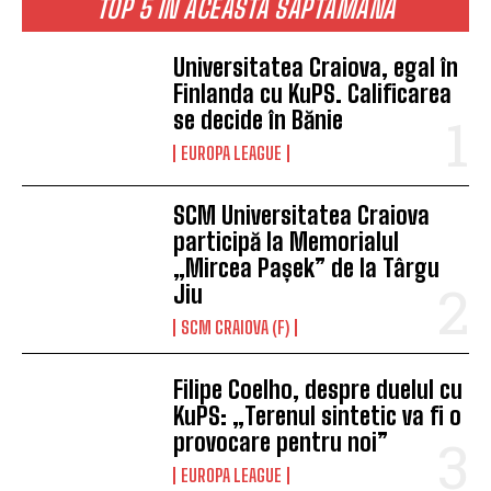
TOP 5 ÎN ACEASTĂ SĂPTĂMÂNĂ
Universitatea Craiova, egal în
Finlanda cu KuPS. Calificarea
se decide în Bănie
EUROPA LEAGUE
SCM Universitatea Craiova
participă la Memorialul
„Mircea Pașek” de la Târgu
Jiu
SCM CRAIOVA (F)
Filipe Coelho, despre duelul cu
KuPS: „Terenul sintetic va fi o
provocare pentru noi”
EUROPA LEAGUE