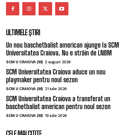
de performanță și cel de masă.
ULTIMELE ȘTIRI
Un nou baschetbalist american ajunge la SCM
Universitatea Craiova. Nu e străin de LNBM
SCM U CRAIOVA (M)
2 august 2026
SCM Universitatea Craiova aduce un nou
playmaker pentru noul sezon
SCM U CRAIOVA (M)
21 iulie 2026
SCM Universitatea Craiova a transferat un
baschetbalist american pentru noul sezon
SCM U CRAIOVA (M)
19 iulie 2026