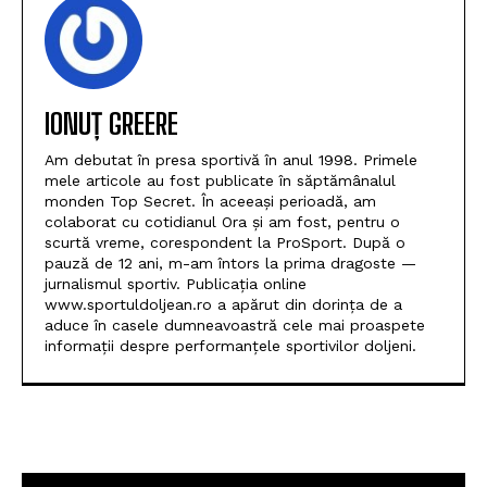
IONUȚ GREERE
Am debutat în presa sportivă în anul 1998. Primele
mele articole au fost publicate în săptămânalul
monden Top Secret. În aceeași perioadă, am
colaborat cu cotidianul Ora și am fost, pentru o
scurtă vreme, corespondent la ProSport. După o
pauză de 12 ani, m-am întors la prima dragoste —
jurnalismul sportiv. Publicația online
www.sportuldoljean.ro a apărut din dorința de a
aduce în casele dumneavoastră cele mai proaspete
informații despre performanțele sportivilor doljeni.