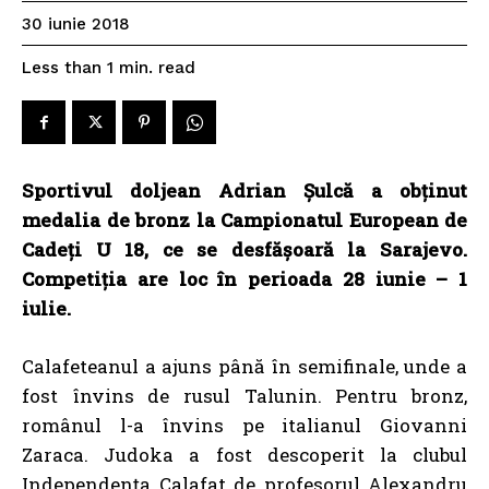
30 iunie 2018
read
Less than 1
min.
Sportivul doljean Adrian Șulcă a obținut
medalia de bronz la Campionatul European de
Cadeți U 18, ce se desfășoară la Sarajevo.
Competiția are loc în perioada 28 iunie – 1
iulie.
Calafeteanul a ajuns până în semifinale, unde a
fost învins de rusul Talunin. Pentru bronz,
românul l-a învins pe italianul Giovanni
Zaraca. Judoka a fost descoperit la clubul
Independenţa Calafat de profesorul Alexandru